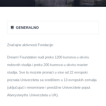
GENERALNO
Značajne aktivnosti Fondacije:
Dream! Foundation nudi preko 1200 kurseva u okviru
redovnih studija i preko 200 kuresva u okviru master
studija. Sve to mozete pronaći u vise od 22 evropski
priznata Univerziteta sa središtem u 13 evropskih zemalja
(uključujući i renomirane i prestižne Univerzitete poput
Aberystwyths Univerziteta u UK).