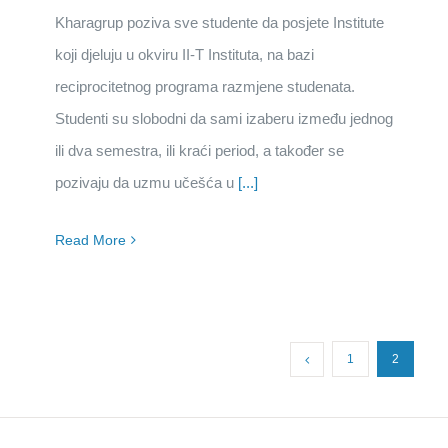
Kharagrup poziva sve studente da posjete Institute
koji djeluju u okviru II-T Instituta, na bazi
reciprocitetnog programa razmjene studenata.
Studenti su slobodni da sami izaberu između jednog
ili dva semestra, ili kraći period, a također se
pozivaju da uzmu učešća u
[...]
Read More
1
2