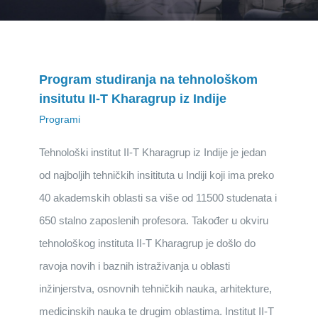
Program studiranja na tehnološkom
insitutu II-T Kharagrup iz Indije
Programi
Tehnološki institut II-T Kharagrup iz Indije je jedan
od najboljih tehničkih insitituta u Indiji koji ima preko
40 akademskih oblasti sa više od 11500 studenata i
650 stalno zaposlenih profesora. Također u okviru
tehnološkog instituta II-T Kharagrup je došlo do
ravoja novih i baznih istraživanja u oblasti
inžinjerstva, osnovnih tehničkih nauka, arhitekture,
medicinskih nauka te drugim oblastima. Institut II-T