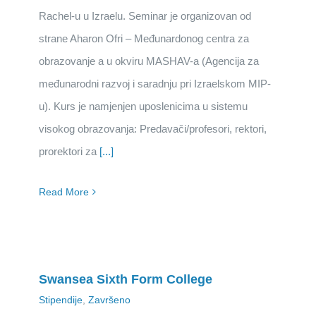
Rachel-u u Izraelu. Seminar je organizovan od
strane Aharon Ofri – Međunardonog centra za
obrazovanje a u okviru MASHAV-a (Agencija za
međunarodni razvoj i saradnju pri Izraelskom MIP-
u). Kurs je namjenjen uposlenicima u sistemu
visokog obrazovanja: Predavači/profesori, rektori,
prorektori za
[...]
Read More
Swansea Sixth Form College
Stipendije
,
Završeno