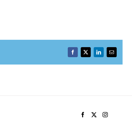
Facebook
X
LinkedIn
Email
Facebook
X
Instagram