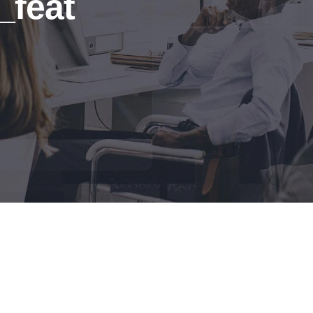
_feat