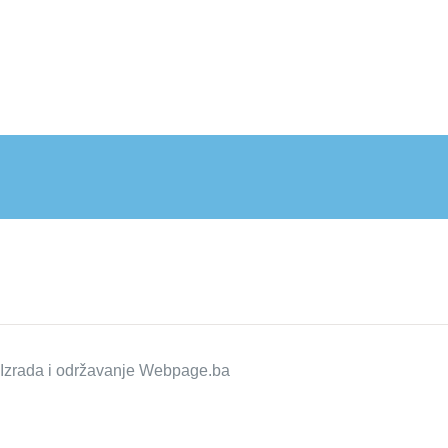
zrada i održavanje
Webpage.ba