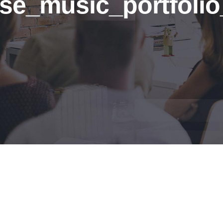
se_music_portfolio