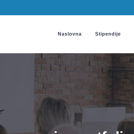
Naslovna
Stipendije