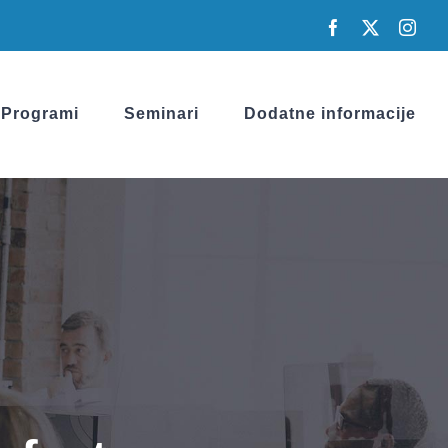
Facebook
X
Inst
Programi
Seminari
Dodatne informacije