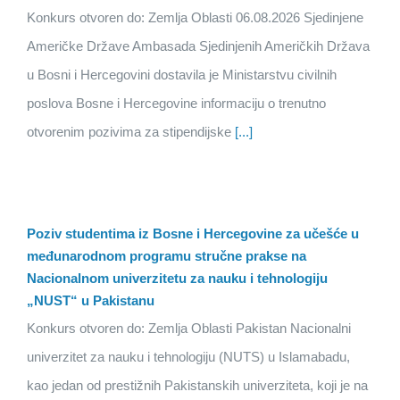
Konkurs otvoren do: Zemlja Oblasti 06.08.2026 Sjedinjene
Američke Države Ambasada Sjedinjenih Američkih Država
u Bosni i Hercegovini dostavila je Ministarstvu civilnih
poslova Bosne i Hercegovine informaciju o trenutno
otvorenim pozivima za stipendijske
[...]
Poziv studentima iz Bosne i Hercegovine za učešće u
međunarodnom programu stručne prakse na
Nacionalnom univerzitetu za nauku i tehnologiju
„NUST“ u Pakistanu
Konkurs otvoren do: Zemlja Oblasti Pakistan Nacionalni
univerzitet za nauku i tehnologiju (NUTS) u Islamabadu,
kao jedan od prestižnih Pakistanskih univerziteta, koji je na