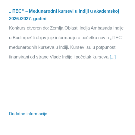
„ITEC“ – Međunarodni kursevi u Indiji u akademskoj
2026./2027. godini
Konkurs otvoren do: Zemlja Oblasti Indija Ambasada Indije
u Budimpešti objavljuje informaciju o početku novih „ITEC“
međunarodnih kurseva u Indiji. Kursevi su u potpunosti
finansirani od strane Vlade Indije i početak kurseva
[...]
Dodatne informacije