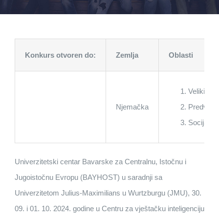
Konkurs otvoren do:
Zemlja
Oblasti
Veliki jez
Njemačka
Predviđan
Socijalna
Univerzitetski centar Bavarske za Centralnu, Istočnu i
Jugoistočnu Evropu (BAYHOST) u saradnji sa
Univerzitetom Julius-Maximilians u Wurtzburgu (JMU), 30.
09. i 01. 10. 2024. godine u Centru za vještačku inteligenciju