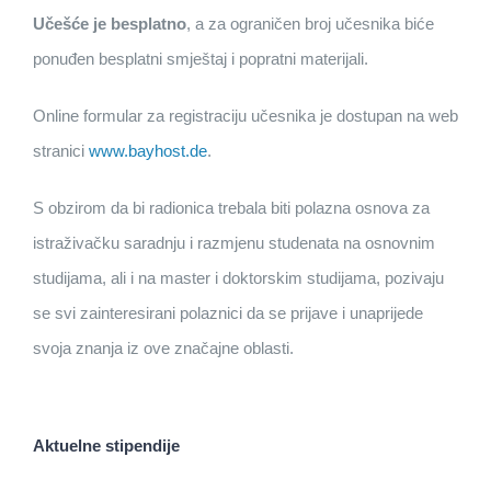
Učešće je besplatno
, a za ograničen broj učesnika biće
ponuđen besplatni smještaj i popratni materijali.
Online formular za registraciju učesnika je dostupan na web
stranici
www.bayhost.de
.
S obzirom da bi radionica trebala biti polazna osnova za
istraživačku saradnju i razmjenu studenata na osnovnim
studijama, ali i na master i doktorskim studijama, pozivaju
se svi zainteresirani polaznici da se prijave i unaprijede
svoja znanja iz ove značajne oblasti.
Aktuelne stipendije