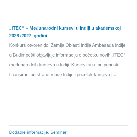
„ITEC“ – Međunarodni kursevi u Indiji u akademskoj
2026./2027. godini
Konkurs otvoren do: Zemlja Oblasti Indija Ambasada Indije
u Budimpešti objavljuje informaciju o početku novih „ITEC“
međunarodnih kurseva u Indiji. Kursevi su u potpunosti
finansirani od strane Vlade Indije i početak kurseva
[...]
Dodatne informacije
,
Seminari