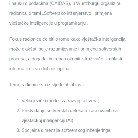
i nauku o podacima (CAIDAS), u Wurtzburgu organizira
radionicu o temi „Softversko inženjerstvo i primjena
vještačke inteligencije u programiranju“.
Fokus radionice će biti o tome kako vještačka inteligencija
može olakšati bolje razumijevanje i primjenu softverskih
procesa, a događaj bi trebao okupiti istraživače iz oblasti
informatike i srodnih disciplina.
Teme radionice su iz sljedećih oblasti:
Veliki jezički modeli za razvoj softvera;
Predviđanje softverskih defekata zasnovanih na
vještačkoj inteligenciji (AI);
Socijalna dimenzija softverskog inženjeringa.