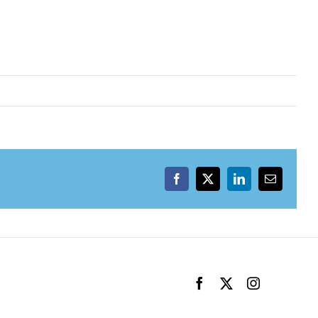
Facebook
X
LinkedIn
Email
Facebook
X
Instagram