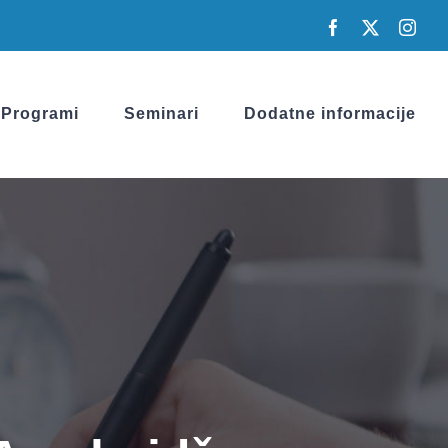
Facebook
X
Inst
Programi
Seminari
Dodatne informacije