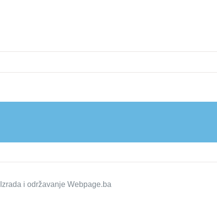
zrada i održavanje
Webpage.ba