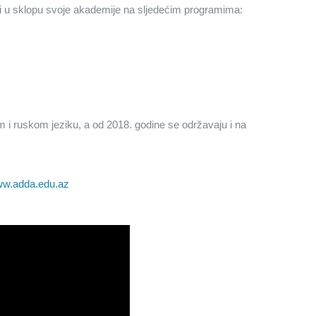
ni u sklopu svoje akademije na sljedećim programima:
 i ruskom jeziku, a od 2018. godine se održavaju i na
w.adda.edu.az