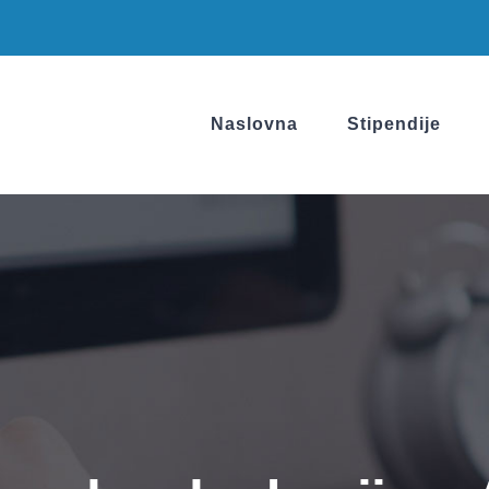
Naslovna
Stipendije