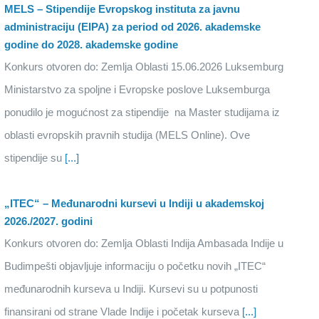
MELS – Stipendije Evropskog instituta za javnu
administraciju (EIPA) za period od 2026. akademske
godine do 2028. akademske godine
Konkurs otvoren do: Zemlja Oblasti 15.06.2026 Luksemburg
Ministarstvo za spoljne i Evropske poslove Luksemburga
ponudilo je mogućnost za stipendije na Master studijama iz
oblasti evropskih pravnih studija (MELS Online). Ove
stipendije su
[...]
„ITEC“ – Međunarodni kursevi u Indiji u akademskoj
2026./2027. godini
Konkurs otvoren do: Zemlja Oblasti Indija Ambasada Indije u
Budimpešti objavljuje informaciju o početku novih „ITEC“
međunarodnih kurseva u Indiji. Kursevi su u potpunosti
finansirani od strane Vlade Indije i početak kurseva
[...]