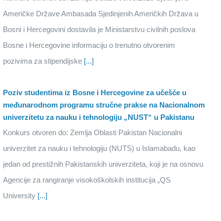
Američke Države Ambasada Sjedinjenih Američkih Država u
Bosni i Hercegovini dostavila je Ministarstvu civilnih poslova
Bosne i Hercegovine informaciju o trenutno otvorenim
pozivima za stipendijske
[...]
Poziv studentima iz Bosne i Hercegovine za učešće u
međunarodnom programu stručne prakse na Nacionalnom
univerzitetu za nauku i tehnologiju „NUST“ u Pakistanu
Konkurs otvoren do: Zemlja Oblasti Pakistan Nacionalni
univerzitet za nauku i tehnologiju (NUTS) u Islamabadu, kao
jedan od prestižnih Pakistanskih univerziteta, koji je na osnovu
Agencije za rangiranje visokoškolskih institucija „QS
University
[...]