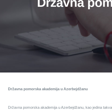
Državna pom
Državna pomorska akademija u Azerbejdžanu
Državna pomorska akademija u Azerbejdžanu, kao jedina takva ins