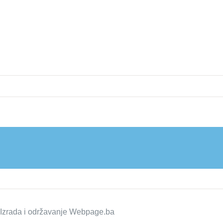
zrada i održavanje
Webpage.ba