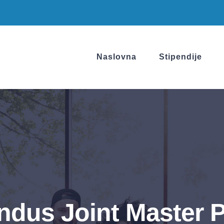
Naslovna
Stipendije
dus Joint Master 