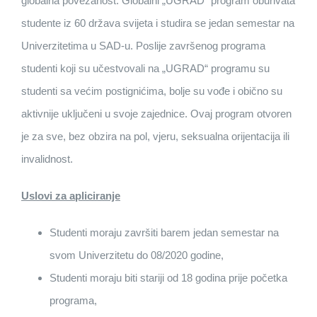
globalna povezanost. Globalni „UGRAD“ program obuhvata
studente iz 60 država svijeta i studira se jedan semestar na
Univerzitetima u SAD-u. Poslije završenog programa
studenti koji su učestvovali na „UGRAD“ programu su
studenti sa većim postignićima, bolje su vođe i obično su
aktivnije uključeni u svoje zajednice. Ovaj program otvoren
je za sve, bez obzira na pol, vjeru, seksualna orijentacija ili
invalidnost.
Uslovi za apliciranje
Studenti moraju završiti barem jedan semestar na
svom Univerzitetu do 08/2020 godine,
Studenti moraju biti stariji od 18 godina prije početka
programa,