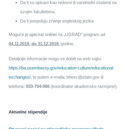
Da li su upisani kao redovni ili vandredni studenti na
svojim fakultetima,
Da li posjeduju znanje engleskog jezika
Moguće je aplicirat onlinei na „UGRAD“ program od
04.11.2019. do 31.12.2019.
godine.
Detaljnije informacije mogu se dobiti na web sajtu:
https://ba.usembassy.gov/education-culture/educational-
exchanges/
, te putem e-maila: bhexc@state.gov ili
telefona
: 033-704-066
(koordinator akademske razmjene).
Aktuelne stipendije