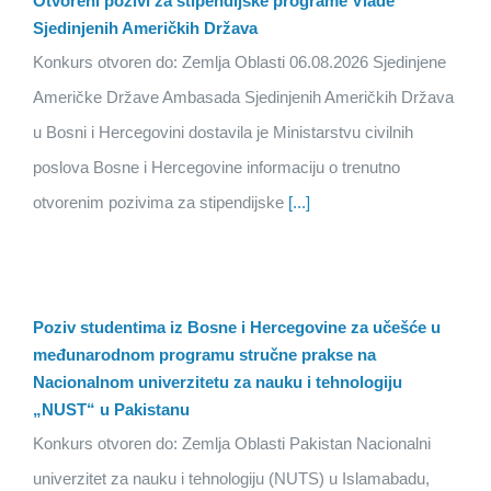
Otvoreni pozivi za stipendijske programe Vlade
Sjedinjenih Američkih Država
Konkurs otvoren do: Zemlja Oblasti 06.08.2026 Sjedinjene
Američke Države Ambasada Sjedinjenih Američkih Država
u Bosni i Hercegovini dostavila je Ministarstvu civilnih
poslova Bosne i Hercegovine informaciju o trenutno
otvorenim pozivima za stipendijske
[...]
Poziv studentima iz Bosne i Hercegovine za učešće u
međunarodnom programu stručne prakse na
Nacionalnom univerzitetu za nauku i tehnologiju
„NUST“ u Pakistanu
Konkurs otvoren do: Zemlja Oblasti Pakistan Nacionalni
univerzitet za nauku i tehnologiju (NUTS) u Islamabadu,