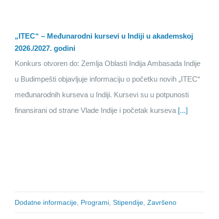
„ITEC“ – Međunarodni kursevi u Indiji u akademskoj
2026./2027. godini
Konkurs otvoren do: Zemlja Oblasti Indija Ambasada Indije
u Budimpešti objavljuje informaciju o početku novih „ITEC“
međunarodnih kurseva u Indiji. Kursevi su u potpunosti
finansirani od strane Vlade Indije i početak kurseva
[...]
Dodatne informacije
,
Programi
,
Stipendije
,
Završeno