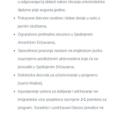
u odgovarajućoj oblasti nakon sticanja univerzitetske
diplome prije avgusta godine,
Pokazane liderske osobine i dobar dosije u radu u
javnim službama,
Ograničeno prethodno iskustvo u Sjedinjenim
Američkim Državama,
Sposobnost praćenja nastave na engleskom jeziku
srazmjerno predloženim aktivnostima koje će se
provoditi u Sjedinjenim Državama,
Doktorska dozvola za učestvovanje u programu
(samo finalisti),
Ispunjavanje uslova za dobijanje i održavanje ne-
imigrantske vize posjetioca razmjene
J-1
potrebna za
program. Suradnici i uzdržavani članovi porodice ne