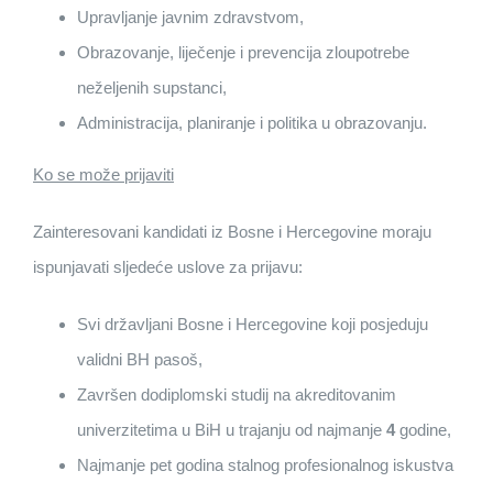
Upravljanje javnim zdravstvom,
Obrazovanje, liječenje i prevencija zloupotrebe
neželjenih supstanci,
Administracija, planiranje i politika u obrazovanju.
Ko se može prijaviti
Zainteresovani kandidati iz Bosne i Hercegovine moraju
ispunjavati sljedeće uslove za prijavu:
Svi državljani Bosne i Hercegovine koji posjeduju
validni BH pasoš,
Završen dodiplomski studij na akreditovanim
univerzitetima u BiH u trajanju od najmanje
4
godine,
Najmanje pet godina stalnog profesionalnog iskustva