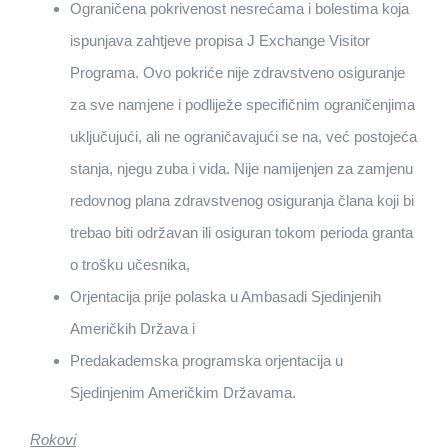
Ograničena pokrivenost nesrećama i bolestima koja
ispunjava zahtjeve propisa J Exchange Visitor
Programa. Ovo pokriće nije zdravstveno osiguranje
za sve namjene i podliježe specifičnim ograničenjima
uključujući, ali ne ograničavajući se na, već postojeća
stanja, njegu zuba i vida. Nije namijenjen za zamjenu
redovnog plana zdravstvenog osiguranja člana koji bi
trebao biti održavan ili osiguran tokom perioda granta
o trošku učesnika,
Orjentacija prije polaska u Ambasadi Sjedinjenih
Američkih Država i
Predakademska programska orjentacija u
Sjedinjenim Američkim Državama.
Rokovi