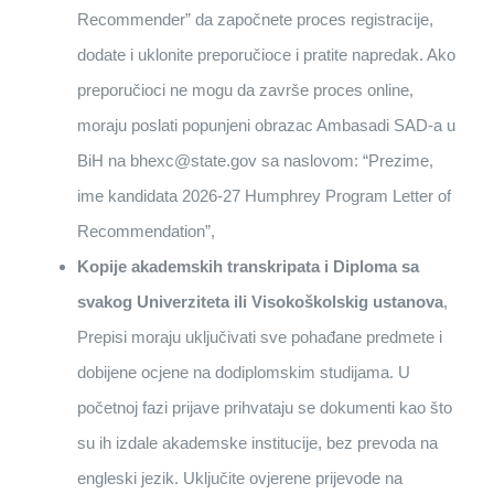
Recommender” da započnete proces registracije,
dodate i uklonite preporučioce i pratite napredak. Ako
preporučioci ne mogu da završe proces online,
moraju poslati popunjeni obrazac Ambasadi SAD-a u
BiH na bhexc@state.gov sa naslovom: “Prezime,
ime kandidata 2026-27 Humphrey Program Letter of
Recommendation”,
Kopije akademskih transkripata i Diploma sa
svakog Univerziteta ili Visokoškolskig ustanova
,
Prepisi moraju uključivati sve pohađane predmete i
dobijene ocjene na dodiplomskim studijama. U
početnoj fazi prijave prihvataju se dokumenti kao što
su ih izdale akademske institucije, bez prevoda na
engleski jezik. Uključite ovjerene prijevode na