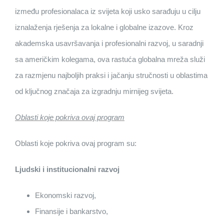
između profesionalaca iz svijeta koji usko sarađuju u cilju
iznalaženja rješenja za lokalne i globalne izazove. Kroz
akademska usavršavanja i profesionalni razvoj, u saradnji
sa američkim kolegama, ova rastuća globalna mreža služi
za razmjenu najboljih praksi i jačanju stručnosti u oblastima
od ključnog značaja za izgradnju mirnijeg svijeta.
Oblasti koje pokriva ovaj program
Oblasti koje pokriva ovaj program su:
Ljudski i institucionalni razvoj
Ekonomski razvoj,
Finansije i bankarstvo,