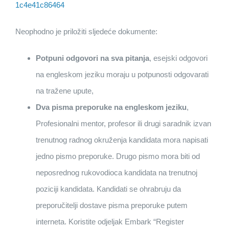
1c4e41c86464
Neophodno je priložiti sljedeće dokumente:
Potpuni odgovori na sva pitanja
, esejski odgovori
na engleskom jeziku moraju u potpunosti odgovarati
na tražene upute,
Dva pisma preporuke
na engleskom jeziku
,
Profesionalni mentor, profesor ili drugi saradnik izvan
trenutnog radnog okruženja kandidata mora napisati
jedno pismo preporuke. Drugo pismo mora biti od
neposrednog rukovodioca kandidata na trenutnoj
poziciji kandidata. Kandidati se ohrabruju da
preporučitelji dostave pisma preporuke putem
interneta. Koristite odjeljak Embark “Register