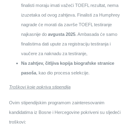
finalisti moraju imati važeći TOEFL rezultat, nema
izuzetaka od ovog zahtjeva. Finalisti za Humphrey
nagrade će morati da završe TOEFL testiranje
najkasnije do
avgusta 2025
. Ambasada će samo
finalistima dati upute za registraciju testiranja i
vaučere za naknadu za testiranje,
Na zahtjev, čitljiva kopija biografske stranice
pasoša
, kao dio procesa selekcije.
Troškovi koje pokriva stipendija
Ovim stipendijskim programom zainteresovanim
kandidatima iz Bosne i Hercegovine pokriveni su sljedeći
troškovi: