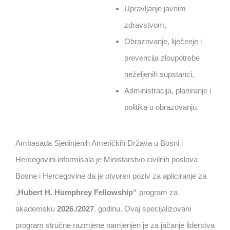
Upravljanje javnim
zdravstvom,
Obrazovanje, liječenje i
prevencija zloupotrebe
neželjenih supstanci,
Administracija, planiranje i
politika u obrazovanju.
Ambasada Sjedinjenih Američkih Država u Bosni i
Hercegovini informisala je Ministarstvo civilnih poslova
Bosne i Hercegovine da je otvoren poziv za apliciranje za
„
Hubert H. Humphrey Fellowship“
program za
akademsku
2026./2027
. godinu. Ovaj specijalizovani
program stručne razmjene namjenjen je za jačanje liderstva