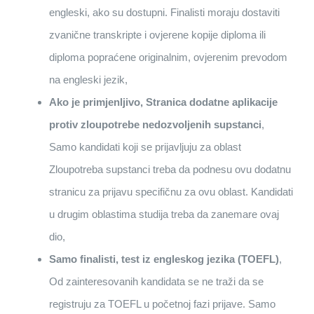
engleski, ako su dostupni. Finalisti moraju dostaviti
zvanične transkripte i ovjerene kopije diploma ili
diploma popraćene originalnim, ovjerenim prevodom
na engleski jezik,
Ako je primjenljivo, Stranica dodatne aplikacije
protiv zloupotrebe nedozvoljenih supstanci
,
Samo kandidati koji se prijavljuju za oblast
Zloupotreba supstanci treba da podnesu ovu dodatnu
stranicu za prijavu specifičnu za ovu oblast. Kandidati
u drugim oblastima studija treba da zanemare ovaj
dio,
Samo finalisti, test iz engleskog jezika (TOEFL)
,
Od zainteresovanih kandidata se ne traži da se
registruju za TOEFL u početnoj fazi prijave. Samo