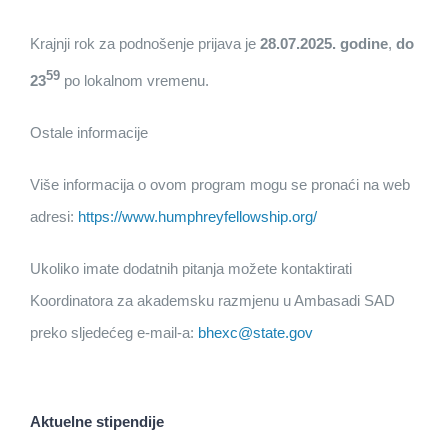
Krajnji rok za podnošenje prijava je
28.07.2025. godine
,
do
59
23
po lokalnom vremenu.
Ostale informacije
Više informacija o ovom program mogu se pronaći na web
adresi:
https://www.humphreyfellowship.org/
Ukoliko imate dodatnih pitanja možete kontaktirati
Koordinatora za akademsku razmjenu u Ambasadi SAD
preko sljedećeg e-mail-a:
bhexc@state.gov
Aktuelne stipendije