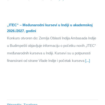
„ITEC“ – Međunarodni kursevi u Indiji u akademskoj
2026./2027. godini
Konkurs otvoren do: Zemlja Oblasti Indija Ambasada Indije
u Budimpešti objavljuje informaciju o početku novih „ITEC“
međunarodnih kurseva u Indiji. Kursevi su u potpunosti
finansirani od strane Vlade Indije i početak kurseva
[...]
Stipendije
,
Završeno