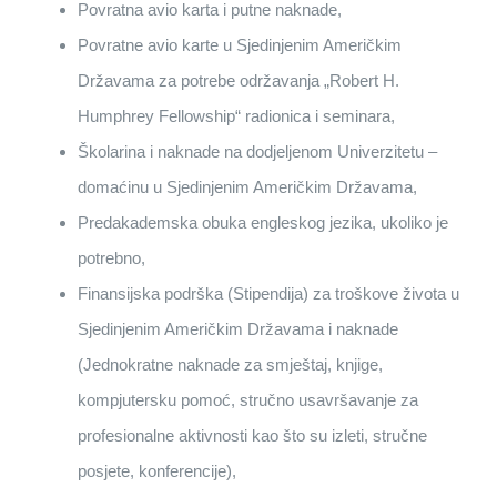
Povratna avio karta i putne naknade,
Povratne avio karte u Sjedinjenim Američkim
Državama za potrebe održavanja „Robert H.
Humphrey Fellowship“ radionica i seminara,
Školarina i naknade na dodjeljenom Univerzitetu –
domaćinu u Sjedinjenim Američkim Državama,
Predakademska obuka engleskog jezika, ukoliko je
potrebno,
Finansijska podrška (Stipendija) za troškove života u
Sjedinjenim Američkim Državama i naknade
(Jednokratne naknade za smještaj, knjige,
kompjutersku pomoć, stručno usavršavanje za
profesionalne aktivnosti kao što su izleti, stručne
posjete, konferencije),