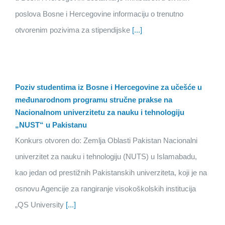
poslova Bosne i Hercegovine informaciju o trenutno
otvorenim pozivima za stipendijske
[...]
Poziv studentima iz Bosne i Hercegovine za učešće u
međunarodnom programu stručne prakse na
Nacionalnom univerzitetu za nauku i tehnologiju
„NUST“ u Pakistanu
Konkurs otvoren do: Zemlja Oblasti Pakistan Nacionalni
univerzitet za nauku i tehnologiju (NUTS) u Islamabadu,
kao jedan od prestižnih Pakistanskih univerziteta, koji je na
osnovu Agencije za rangiranje visokoškolskih institucija
„QS University
[...]