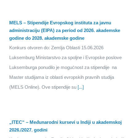
MELS – Stipendije Evropskog instituta za javnu
administraciju (EIPA) za period od 2026. akademske
godine do 2028. akademske godine
Konkurs otvoren do: Zemlja Oblasti 15.06.2026
Luksemburg Ministarstvo za spoljne i Evropske poslove
Luksemburga ponudilo je mogućnost za stipendije na
Master studijama iz oblasti evropskih pravnih studija
(MELS Online). Ove stipendije su
[...]
„ITEC“ – Međunarodni kursevi u Indiji u akademskoj
2026./2027. godini