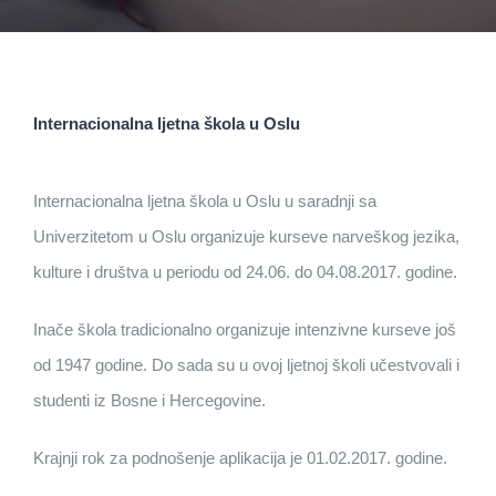
Internacionalna ljetna škola u Oslu
Internacionalna ljetna škola u Oslu u saradnji sa
Univerzitetom u Oslu organizuje kurseve narveškog jezika,
kulture i društva u periodu od 24.06. do 04.08.2017. godine.
Inače škola tradicionalno organizuje intenzivne kurseve još
od 1947 godine. Do sada su u ovoj ljetnoj školi učestvovali i
studenti iz Bosne i Hercegovine.
Krajnji rok za podnošenje aplikacija je 01.02.2017. godine.