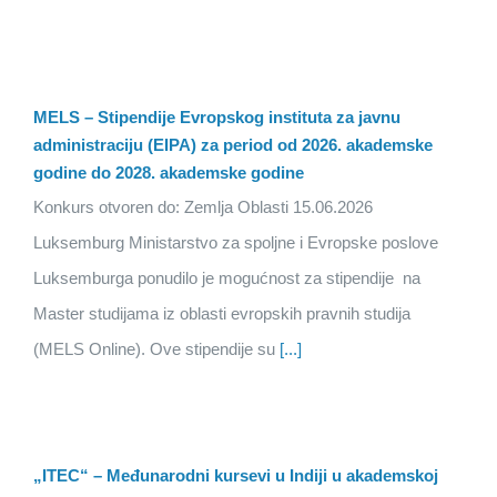
MELS – Stipendije Evropskog instituta za javnu
administraciju (EIPA) za period od 2026. akademske
godine do 2028. akademske godine
Konkurs otvoren do: Zemlja Oblasti 15.06.2026
Luksemburg Ministarstvo za spoljne i Evropske poslove
Luksemburga ponudilo je mogućnost za stipendije na
Master studijama iz oblasti evropskih pravnih studija
(MELS Online). Ove stipendije su
[...]
„ITEC“ – Međunarodni kursevi u Indiji u akademskoj