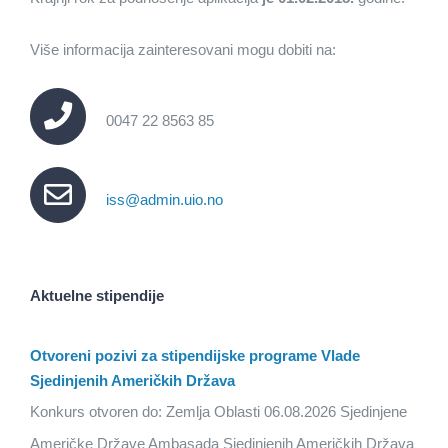
Više informacija zainteresovani mogu dobiti na:
0047 22 8563 85
iss@admin.uio.no
Aktuelne stipendije
Otvoreni pozivi za stipendijske programe Vlade
Sjedinjenih Američkih Država
Konkurs otvoren do: Zemlja Oblasti 06.08.2026 Sjedinjene
Američke Države Ambasada Sjedinjenih Američkih Država