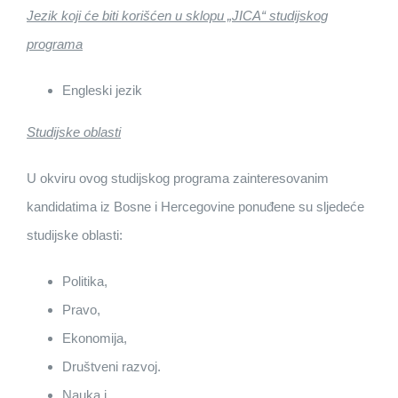
Jezik koji će biti korišćen u sklopu „JICA“ studijskog
programa
Engleski jezik
Studijske oblasti
U okviru ovog studijskog programa zainteresovanim
kandidatima iz Bosne i Hercegovine ponuđene su sljedeće
studijske oblasti:
Politika,
Pravo,
Ekonomija,
Društveni razvoj.
Nauka i