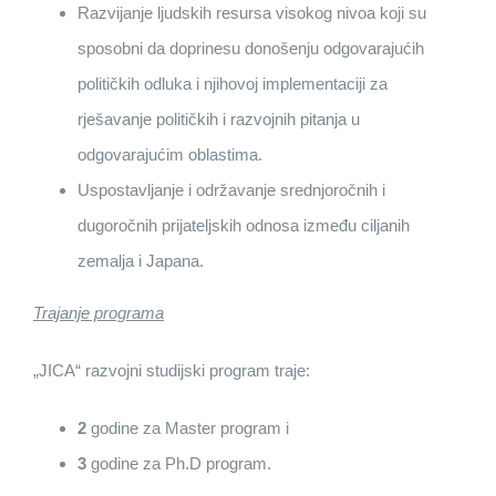
Razvijanje ljudskih resursa visokog nivoa koji su
sposobni da doprinesu donošenju odgovarajućih
političkih odluka i njihovoj implementaciji za
rješavanje političkih i razvojnih pitanja u
odgovarajućim oblastima.
Uspostavljanje i održavanje srednjoročnih i
dugoročnih prijateljskih odnosa između ciljanih
zemalja i Japana.
Trajanje programa
„JICA“ razvojni studijski program traje:
2
godine za Master program i
3
godine za Ph.D program.