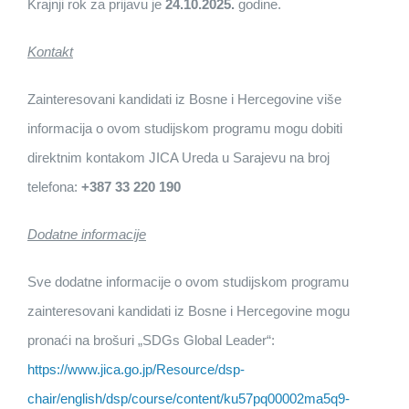
Krajnji rok za prijavu je
24.10.2025.
godine.
Kontakt
Zainteresovani kandidati iz Bosne i Hercegovine više
informacija o ovom studijskom programu mogu dobiti
direktnim kontakom JICA Ureda u Sarajevu na broj
telefona:
+387 33 220 190
Dodatne informacije
Sve dodatne informacije o ovom studijskom programu
zainteresovani kandidati iz Bosne i Hercegovine mogu
pronaći na brošuri „SDGs Global Leader“:
https://www.jica.go.jp/Resource/dsp-
chair/english/dsp/course/content/ku57pq00002ma5q9-