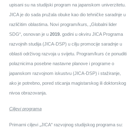
upisani su na studijski program na japanskom univerzitetu.
JICA je do sada pružala obuke kao dio tehničke saradnje u
različitim oblastima. Novi program/kurs, „Globalni lider
SDG“, osnovan je u
2019.
godini u okviru JICA Programa
razvojnih studija (JICA-DSP) u cilju promocije saradnje u
oblasti održivog razvoja u svijetu. Program/kurs će ponuditi
polaznicima posebne nastavne planove i programe o
japanskom razvojnom iskustvu (JICA-DSP) i stažiranje,
ako je potrebno, pored sticanja magistarskog ili doktorskog
nivoa obrazovanja.
Ciljevi programa
Primarni ciljevi „JICA“ razvojnog studijskog programa su: