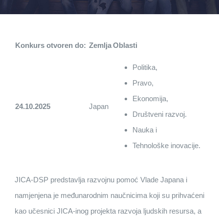
Konkurs otvoren do:
Zemlja
Oblasti
Politika,
Pravo,
Ekonomija,
24.10.2025
Japan
Društveni razvoj.
Nauka i
Tehnološke inovacije.
JICA-DSP predstavlja razvojnu pomoć Vlade Japana i
namjenjena je međunarodnim naučnicima koji su prihvaćeni
kao učesnici JICA-inog projekta razvoja ljudskih resursa, a