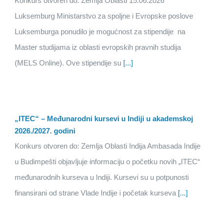
Konkurs otvoren do: Zemlja Oblasti 15.06.2026
Luksemburg Ministarstvo za spoljne i Evropske poslove
Luksemburga ponudilo je mogućnost za stipendije na
Master studijama iz oblasti evropskih pravnih studija
(MELS Online). Ove stipendije su
[...]
„ITEC“ – Međunarodni kursevi u Indiji u akademskoj
2026./2027. godini
Konkurs otvoren do: Zemlja Oblasti Indija Ambasada Indije
u Budimpešti objavljuje informaciju o početku novih „ITEC“
međunarodnih kurseva u Indiji. Kursevi su u potpunosti
finansirani od strane Vlade Indije i početak kurseva
[...]