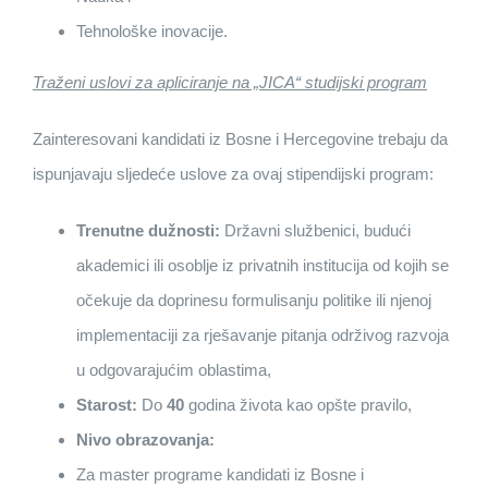
Tehnološke inovacije.
Traženi uslovi za apliciranje na „JICA“ studijski program
Zainteresovani kandidati iz Bosne i Hercegovine trebaju da
ispunjavaju sljedeće uslove za ovaj stipendijski program:
Trenutne dužnosti:
Državni službenici, budući
akademici ili osoblje iz privatnih institucija od kojih se
očekuje da doprinesu formulisanju politike ili njenoj
implementaciji za rješavanje pitanja održivog razvoja
u odgovarajućim oblastima,
Starost:
Do
40
godina života kao opšte pravilo,
Nivo obrazovanja:
Za master programe kandidati iz Bosne i