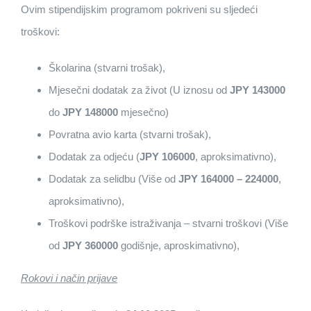
Ovim stipendijskim programom pokriveni su sljedeći
troškovi:
Školarina (stvarni trošak),
Mjesečni dodatak za život (U iznosu od
JPY 143000
do
JPY 148000
mjesečno)
Povratna avio karta (stvarni trošak),
Dodatak za odjeću (
JPY 106000
, aproksimativno),
Dodatak za selidbu (Više od
JPY 164000 – 224000
,
aproksimativno),
Troškovi podrške istraživanja – stvarni troškovi (Više
od
JPY 360000
godišnje, aproskimativno),
Rokovi i način prijave