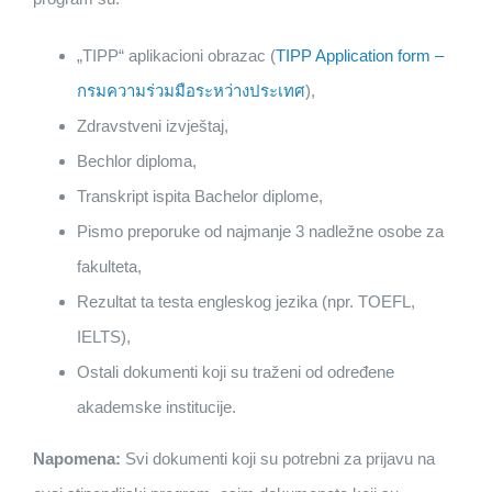
„TIPP“ aplikacioni obrazac (
TIPP Application form –
กรมความร่วมมือระหว่างประเทศ
),
Zdravstveni izvještaj,
Bechlor diploma,
Transkript ispita Bachelor diplome,
Pismo preporuke od najmanje 3 nadležne osobe za
fakulteta,
Rezultat ta testa engleskog jezika (npr. TOEFL,
IELTS),
Ostali dokumenti koji su traženi od određene
akademske institucije.
Napomena:
Svi dokumenti koji su potrebni za prijavu na