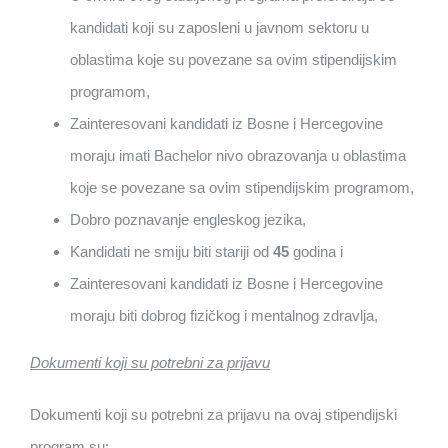
kandidati koji su zaposleni u javnom sektoru u
oblastima koje su povezane sa ovim stipendijskim
programom,
Zainteresovani kandidati iz Bosne i Hercegovine
moraju imati Bachelor nivo obrazovanja u oblastima
koje se povezane sa ovim stipendijskim programom,
Dobro poznavanje engleskog jezika,
Kandidati ne smiju biti stariji od
45
godina i
Zainteresovani kandidati iz Bosne i Hercegovine
moraju biti dobrog fizičkog i mentalnog zdravlja,
Dokumenti koji su potrebni za prijavu
Dokumenti koji su potrebni za prijavu na ovaj stipendijski
program su: