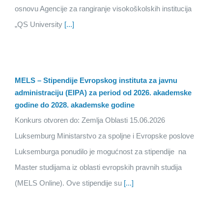
osnovu Agencije za rangiranje visokoškolskih institucija
„QS University
[...]
MELS – Stipendije Evropskog instituta za javnu
administraciju (EIPA) za period od 2026. akademske
godine do 2028. akademske godine
Konkurs otvoren do: Zemlja Oblasti 15.06.2026
Luksemburg Ministarstvo za spoljne i Evropske poslove
Luksemburga ponudilo je mogućnost za stipendije na
Master studijama iz oblasti evropskih pravnih studija
(MELS Online). Ove stipendije su
[...]