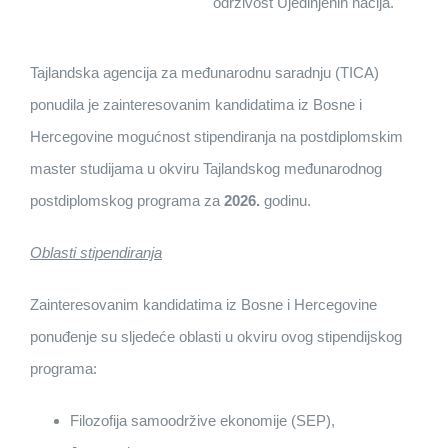
održivost Ujedinjenih nacija.
Tajlandska agencija za međunarodnu saradnju (TICA)
ponudila je zainteresovanim kandidatima iz Bosne i
Hercegovine mogućnost stipendiranja na postdiplomskim
master studijama u okviru Tajlandskog međunarodnog
postdiplomskog programa za
2026.
godinu.
Oblasti stipendiranja
Zainteresovanim kandidatima iz Bosne i Hercegovine
ponuđenje su sljedeće oblasti u okviru ovog stipendijskog
programa:
Filozofija samoodržive ekonomije (SEP),