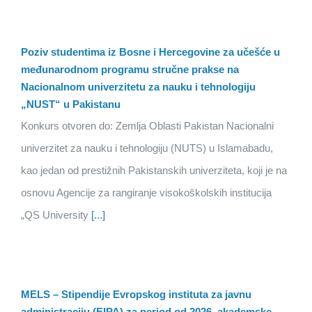
Poziv studentima iz Bosne i Hercegovine za učešće u
međunarodnom programu stručne prakse na
Nacionalnom univerzitetu za nauku i tehnologiju
„NUST“ u Pakistanu
Konkurs otvoren do: Zemlja Oblasti Pakistan Nacionalni
univerzitet za nauku i tehnologiju (NUTS) u Islamabadu,
kao jedan od prestižnih Pakistanskih univerziteta, koji je na
osnovu Agencije za rangiranje visokoškolskih institucija
„QS University
[...]
MELS – Stipendije Evropskog instituta za javnu
administraciju (EIPA) za period od 2026. akademske