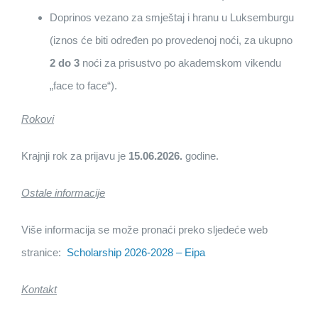
Doprinos vezano za smještaj i hranu u Luksemburgu
(iznos će biti određen po provedenoj noći, za ukupno
2 do 3
noći za prisustvo po akademskom vikendu
„face to face“).
Rokovi
Krajnji rok za prijavu je
15.06.2026.
godine.
Ostale informacije
Više informacija se može pronaći preko sljedeće web
stranice:
Scholarship 2026-2028 – Eipa
Kontakt