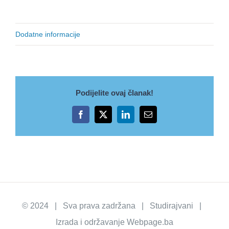
Dodatne informacije
Podijelite ovaj članak!
Facebook
X
LinkedIn
Email
© 2024 | Sva prava zadržana | Studirajvani |
Izrada i održavanje
Webpage.ba