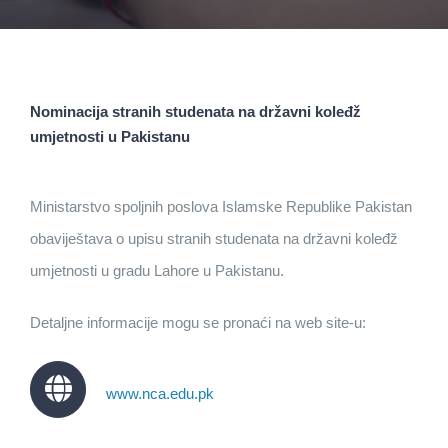
Nominacija stranih studenata na državni koleđž
umjetnosti u Pakistanu
Ministarstvo spoljnih poslova Islamske Republike Pakistan
obaviještava o upisu stranih studenata na državni koleđž
umjetnosti u gradu Lahore u Pakistanu.
Detaljne informacije mogu se pronaći na web site-u:
www.nca.edu.pk