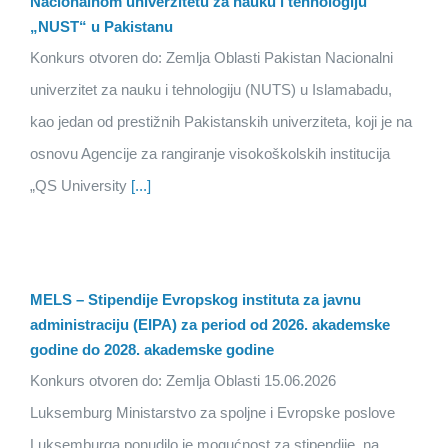
Nacionalnom univerzitetu za nauku i tehnologiju
„NUST“ u Pakistanu
Konkurs otvoren do: Zemlja Oblasti Pakistan Nacionalni
univerzitet za nauku i tehnologiju (NUTS) u Islamabadu,
kao jedan od prestižnih Pakistanskih univerziteta, koji je na
osnovu Agencije za rangiranje visokoškolskih institucija
„QS University
[...]
MELS – Stipendije Evropskog instituta za javnu
administraciju (EIPA) za period od 2026. akademske
godine do 2028. akademske godine
Konkurs otvoren do: Zemlja Oblasti 15.06.2026
Luksemburg Ministarstvo za spoljne i Evropske poslove
Luksemburga ponudilo je mogućnost za stipendije na