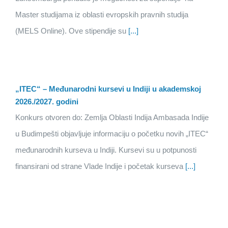
Master studijama iz oblasti evropskih pravnih studija
(MELS Online). Ove stipendije su
[...]
„ITEC“ – Međunarodni kursevi u Indiji u akademskoj
2026./2027. godini
Konkurs otvoren do: Zemlja Oblasti Indija Ambasada Indije
u Budimpešti objavljuje informaciju o početku novih „ITEC“
međunarodnih kurseva u Indiji. Kursevi su u potpunosti
finansirani od strane Vlade Indije i početak kurseva
[...]