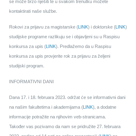
se može brzo riješiti te u svakom trenutku možete
kontaktirati naše službe.
Rokovi za prijavu za magistarske (
LINK
) i doktorske (
LINK
)
studijske programe razlikuju se i objavljeni su u Raspisu
konkursa za upis (
LINK
). Predlažemo da u Raspisu
konkursa za upis provjerite rok za prijavu za željeni
studijski program.
INFORMATIVNI DANI
Dana 17. i 18. februara 2023. održat će se informativni dani
na našim fakultetima i akademijama (
LINK
), a dodatne
informacije potražite na njihovim veb-stranicama.
Također vas pozivamo da nam se pridružite 27. februara