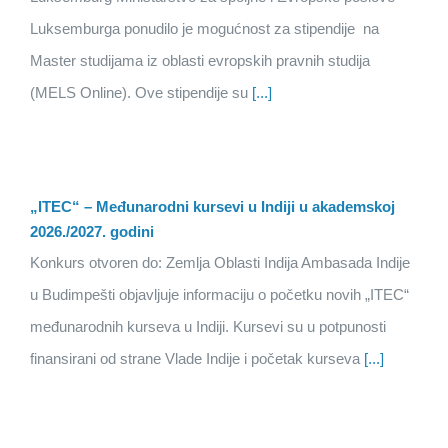
Luksemburga ponudilo je mogućnost za stipendije na
Master studijama iz oblasti evropskih pravnih studija
(MELS Online). Ove stipendije su
[...]
„ITEC“ – Međunarodni kursevi u Indiji u akademskoj
2026./2027. godini
Konkurs otvoren do: Zemlja Oblasti Indija Ambasada Indije
u Budimpešti objavljuje informaciju o početku novih „ITEC“
međunarodnih kurseva u Indiji. Kursevi su u potpunosti
finansirani od strane Vlade Indije i početak kurseva
[...]