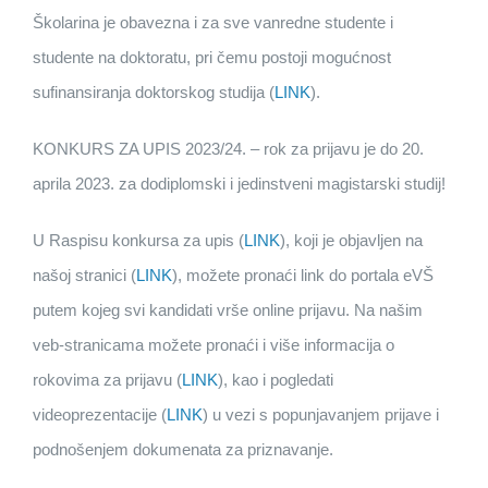
Školarina je obavezna i za sve vanredne studente i
studente na doktoratu, pri čemu postoji mogućnost
sufinansiranja doktorskog studija (
LINK
).
KONKURS ZA UPIS 2023/24. – rok za prijavu je do 20.
aprila 2023. za dodiplomski i jedinstveni magistarski studij!
U Raspisu konkursa za upis (
LINK
), koji je objavljen na
našoj stranici (
LINK
), možete pronaći link do portala eVŠ
putem kojeg svi kandidati vrše online prijavu. Na našim
veb-stranicama možete pronaći i više informacija o
rokovima za prijavu (
LINK
), kao i pogledati
videoprezentacije (
LINK
) u vezi s popunjavanjem prijave i
podnošenjem dokumenata za priznavanje.