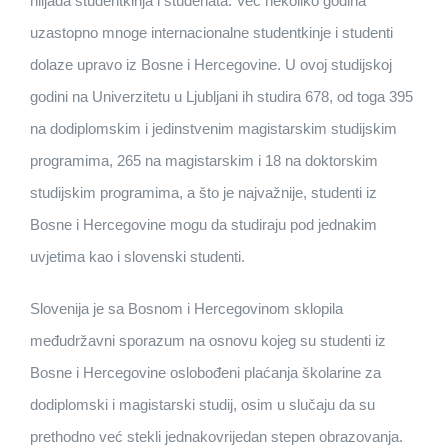
hiljada studentkinja i studenata. Već nekoliko godina
uzastopno mnoge internacionalne studentkinje i studenti
dolaze upravo iz Bosne i Hercegovine. U ovoj studijskoj
godini na Univerzitetu u Ljubljani ih studira 678, od toga 395
na dodiplomskim i jedinstvenim magistarskim studijskim
programima, 265 na magistarskim i 18 na doktorskim
studijskim programima, a što je najvažnije, studenti iz
Bosne i Hercegovine mogu da studiraju pod jednakim
uvjetima kao i slovenski studenti.
Slovenija je sa Bosnom i Hercegovinom sklopila
međudržavni sporazum na osnovu kojeg su studenti iz
Bosne i Hercegovine oslobođeni plaćanja školarine za
dodiplomski i magistarski studij, osim u slučaju da su
prethodno već stekli jednakovrijedan stepen obrazovanja.