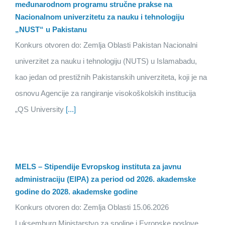
međunarodnom programu stručne prakse na
Nacionalnom univerzitetu za nauku i tehnologiju
„NUST“ u Pakistanu
Konkurs otvoren do: Zemlja Oblasti Pakistan Nacionalni
univerzitet za nauku i tehnologiju (NUTS) u Islamabadu,
kao jedan od prestižnih Pakistanskih univerziteta, koji je na
osnovu Agencije za rangiranje visokoškolskih institucija
„QS University
[...]
MELS – Stipendije Evropskog instituta za javnu
administraciju (EIPA) za period od 2026. akademske
godine do 2028. akademske godine
Konkurs otvoren do: Zemlja Oblasti 15.06.2026
Luksemburg Ministarstvo za spoljne i Evropske poslove