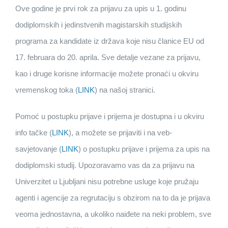
Ove godine je prvi rok za prijavu za upis u 1. godinu
dodiplomskih i jedinstvenih magistarskih studijskih
programa za kandidate iz država koje nisu članice EU od
17. februara do 20. aprila. Sve detalje vezane za prijavu,
kao i druge korisne informacije možete pronaći u okviru
vremenskog toka (
LINK
) na našoj stranici.
Pomoć u postupku prijave i prijema je dostupna i u okviru
info tačke (
LINK
), a možete se prijaviti i na veb-
savjetovanje (
LINK
) o postupku prijave i prijema za upis na
dodiplomski studij. Upozoravamo vas da za prijavu na
Univerzitet u Ljubljani nisu potrebne usluge koje pružaju
agenti i agencije za regrutaciju s obzirom na to da je prijava
veoma jednostavna, a ukoliko naiđete na neki problem, sve