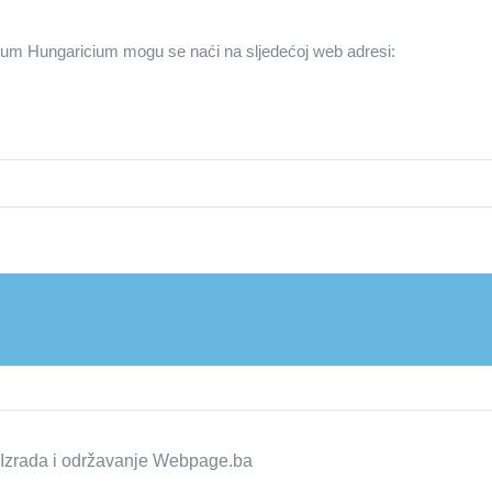
ium Hungaricium mogu se naći na sljedećoj web adresi:
zrada i održavanje
Webpage.ba