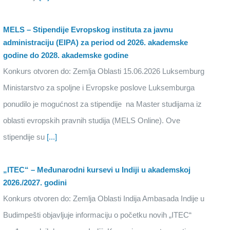
MELS – Stipendije Evropskog instituta za javnu
administraciju (EIPA) za period od 2026. akademske
godine do 2028. akademske godine
Konkurs otvoren do: Zemlja Oblasti 15.06.2026 Luksemburg
Ministarstvo za spoljne i Evropske poslove Luksemburga
ponudilo je mogućnost za stipendije na Master studijama iz
oblasti evropskih pravnih studija (MELS Online). Ove
stipendije su
[...]
„ITEC“ – Međunarodni kursevi u Indiji u akademskoj
2026./2027. godini
Konkurs otvoren do: Zemlja Oblasti Indija Ambasada Indije u
Budimpešti objavljuje informaciju o početku novih „ITEC“