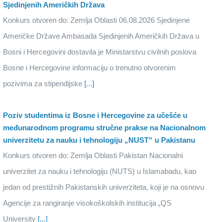
Sjedinjenih Američkih Država
Konkurs otvoren do: Zemlja Oblasti 06.08.2026 Sjedinjene
Američke Države Ambasada Sjedinjenih Američkih Država u
Bosni i Hercegovini dostavila je Ministarstvu civilnih poslova
Bosne i Hercegovine informaciju o trenutno otvorenim
pozivima za stipendijske
[...]
Poziv studentima iz Bosne i Hercegovine za učešće u
međunarodnom programu stručne prakse na Nacionalnom
univerzitetu za nauku i tehnologiju „NUST“ u Pakistanu
Konkurs otvoren do: Zemlja Oblasti Pakistan Nacionalni
univerzitet za nauku i tehnologiju (NUTS) u Islamabadu, kao
jedan od prestižnih Pakistanskih univerziteta, koji je na osnovu
Agencije za rangiranje visokoškolskih institucija „QS
University
[...]