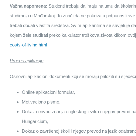
Važna napomena:
Studenti trebaju da imaju na umu da školari
studiranja u Mađarskoj. To znači da ne pokriva u potpunosti sve 
trebati dodati vlastita sredstva. Svim aplikantima se savjetuje 
kojem žele studirati preko kalkulator troškova života klikom ovd
costs-of-living.html
Proces aplikacije
Osnovni aplikacioni dokumenti koji se moraju priložiti su sljedeći
Online aplikacioni formular,
Motivaciono pismo,
Dokaz o nivou znanja engleskog jezika i njegov prevod n
Hungaricium,
Dokaz o završenoj školi i njegov prevod na jezik odabra