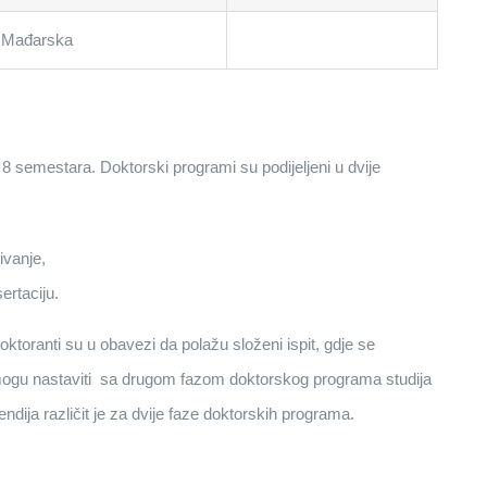
Mađarska
8 semestara. Doktorski programi su podijeljeni u dvije
ivanje,
ertaciju.
ktoranti su u obavezi da polažu složeni ispit, gdje se
i mogu nastaviti sa drugom fazom doktorskog programa studija
dija različit je za dvije faze doktorskih programa.