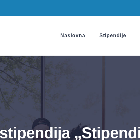
Naslovna
Stipendije
 stipendija „Stipe