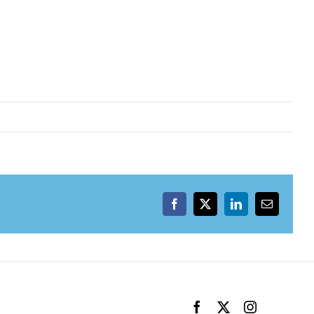
Facebook
X
LinkedIn
Email
Facebook
X
Instagram