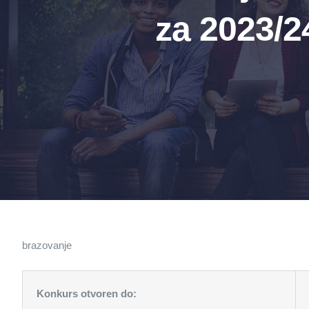
za 2023/2
brazovanje
Konkurs otvoren do: