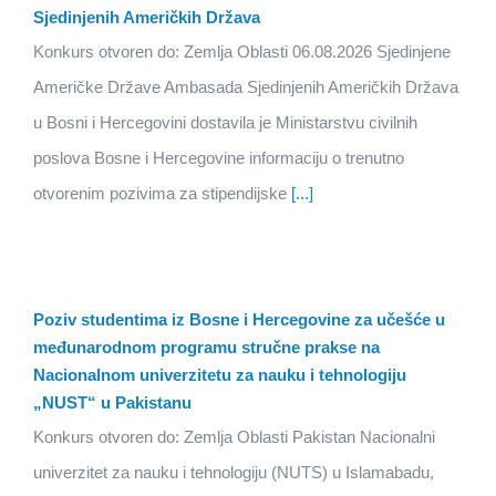
Sjedinjenih Američkih Država
Konkurs otvoren do: Zemlja Oblasti 06.08.2026 Sjedinjene
Američke Države Ambasada Sjedinjenih Američkih Država
u Bosni i Hercegovini dostavila je Ministarstvu civilnih
poslova Bosne i Hercegovine informaciju o trenutno
otvorenim pozivima za stipendijske
[...]
Poziv studentima iz Bosne i Hercegovine za učešće u
međunarodnom programu stručne prakse na
Nacionalnom univerzitetu za nauku i tehnologiju
„NUST“ u Pakistanu
Konkurs otvoren do: Zemlja Oblasti Pakistan Nacionalni
univerzitet za nauku i tehnologiju (NUTS) u Islamabadu,