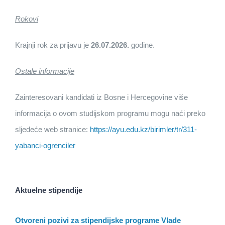
Rokovi
Krajnji rok za prijavu je
26.07.2026.
godine.
Ostale informacije
Zainteresovani kandidati iz Bosne i Hercegovine više
informacija o ovom studijskom programu mogu naći preko
sljedeće web stranice:
https://ayu.edu.kz/birimler/tr/311-
yabanci-ogrenciler
Aktuelne stipendije
Otvoreni pozivi za stipendijske programe Vlade