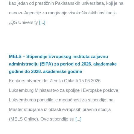
kao jedan od prestižnih Pakistanskih univerziteta, koji je na
osnovu Agencije za rangiranje visokoškolskih institucija
„QS University
[...]
MELS – Stipendije Evropskog instituta za javnu
administraciju (EIPA) za period od 2026. akademske
godine do 2028. akademske godine
Konkurs otvoren do: Zemlja Oblasti 15.06.2026
Luksemburg Ministarstvo za spoljne i Evropske poslove
Luksemburga ponudilo je mogućnost za stipendije na
Master studijama iz oblasti evropskih pravnih studija
(MELS Online). Ove stipendije su
[...]