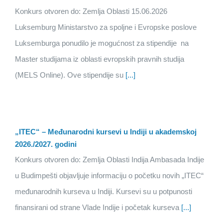
Konkurs otvoren do: Zemlja Oblasti 15.06.2026
Luksemburg Ministarstvo za spoljne i Evropske poslove
Luksemburga ponudilo je mogućnost za stipendije na
Master studijama iz oblasti evropskih pravnih studija
(MELS Online). Ove stipendije su
[...]
„ITEC“ – Međunarodni kursevi u Indiji u akademskoj
2026./2027. godini
Konkurs otvoren do: Zemlja Oblasti Indija Ambasada Indije
u Budimpešti objavljuje informaciju o početku novih „ITEC“
međunarodnih kurseva u Indiji. Kursevi su u potpunosti
finansirani od strane Vlade Indije i početak kurseva
[...]