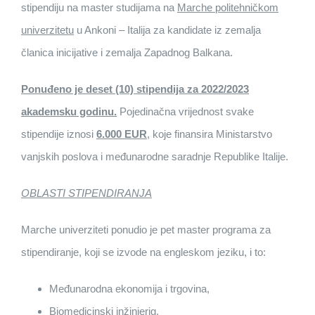
stipendiju na master studijama na
Marche politehničkom
univerzitetu
u Ankoni – Italija za kandidate iz zemalja
članica inicijative i zemalja Zapadnog Balkana.
Ponuđeno je deset (10) stipendija za 2022/2023
akademsku godinu.
Pojedinačna vrijednost svake
stipendije iznosi
6.000 EUR
, koje finansira Ministarstvo
vanjskih poslova i međunarodne saradnje Republike Italije.
OBLASTI STIPENDIRANJA
Marche univerziteti ponudio je pet master programa za
stipendiranje, koji se izvode na engleskom jeziku, i to:
Međunarodna ekonomija i trgovina,
Biomedicinski inžinjerig,