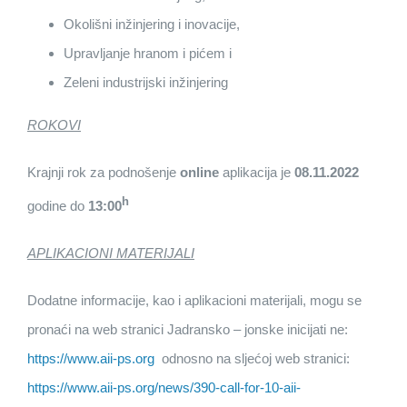
Okolišni inžinjering i inovacije,
Upravljanje hranom i pićem i
Zeleni industrijski inžinjering
ROKOVI
Krajnji rok za podnošenje
online
aplikacija je
08.11.2022
h
godine do
13:00
APLIKACIONI MATERIJALI
Dodatne informacije, kao i aplikacioni materijali, mogu se
pronaći na web stranici Jadransko – jonske inicijati ne:
https://www.aii-ps.org
odnosno na sljećoj web stranici:
https://www.aii-ps.org/news/390-call-for-10-aii-