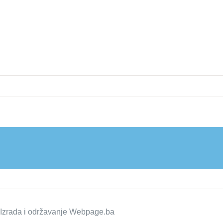
zrada i održavanje
Webpage.ba