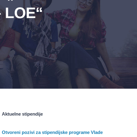
– LOE“
Aktuelne stipendije
Otvoreni pozivi za stipendijske programe Vlade