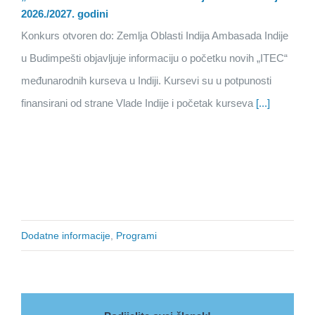
2026./2027. godini
Konkurs otvoren do: Zemlja Oblasti Indija Ambasada Indije
u Budimpešti objavljuje informaciju o početku novih „ITEC“
međunarodnih kurseva u Indiji. Kursevi su u potpunosti
finansirani od strane Vlade Indije i početak kurseva
[...]
Dodatne informacije
,
Programi