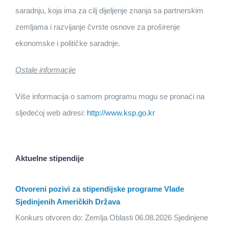
saradnju, koja ima za cilj dijeljenje znanja sa partnerskim
zemljama i razvijanje čvrste osnove za proširenje
ekonomske i političke saradnje.
Ostale informacije
Više informacija o samom programu mogu se pronaći na
sljedećoj web adresi:
http://www.ksp.go.kr
Aktuelne stipendije
Otvoreni pozivi za stipendijske programe Vlade
Sjedinjenih Američkih Država
Konkurs otvoren do: Zemlja Oblasti 06.08.2026 Sjedinjene