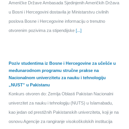
Američke Države Ambasada Sjedinjenih Američkih Država
u Bosni i Hercegovini dostavila je Ministarstvu civilnih
poslova Bosne i Hercegovine informaciju o trenutno
otvorenim pozivima za stipendijske
[...]
Poziv studentima iz Bosne i Hercegovine za učešće u
međunarodnom programu stručne prakse na
Nacionalnom univerzitetu za nauku i tehnologiju
„NUST“ u Pakistanu
Konkurs otvoren do: Zemlja Oblasti Pakistan Nacionalni
univerzitet za nauku i tehnologiju (NUTS) u Islamabadu,
kao jedan od prestižnih Pakistanskih univerziteta, koji je na
osnovu Agencije za rangiranje visokoškolskih institucija