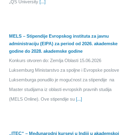
„QS University
[...]
MELS – Stipendije Evropskog instituta za javnu
administraciju (EIPA) za period od 2026. akademske
godine do 2028. akademske godine
Konkurs otvoren do: Zemlja Oblasti 15.06.2026
Luksemburg Ministarstvo za spoljne i Evropske poslove
Luksemburga ponudilo je mogućnost za stipendije na
Master studijama iz oblasti evropskih pravnih studija
(MELS Online). Ove stipendije su
[...]
„ITEC“ – Međunarodni kursevi u Indiji u akademskoj