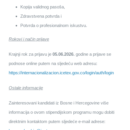
Kopija validnog pasoša,
Zdravstvena potvrda i
Potvrda o profesionalnom iskustvu.
Rokovi i način prijave
Krajnji rok za prijavu je
05.06.2026.
godine a prijave se
podnose online putem na sljedeću web adresu:
https://internacionalizacion.icetex.gov.co/login/auth/login
Ostale informacije
Zainteresovani kandidati iz Bosne i Hercegovine više
informacija o ovom stipendijskom programu mogu dobiti
direktnim kontaktom putem sljedeće e-mail adrese: