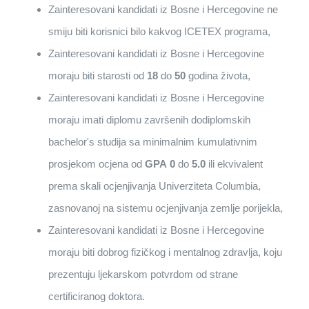
Zainteresovani kandidati iz Bosne i Hercegovine ne
smiju biti korisnici bilo kakvog ICETEX programa,
Zainteresovani kandidati iz Bosne i Hercegovine
moraju biti starosti od
18
do
50
godina života,
Zainteresovani kandidati iz Bosne i Hercegovine
moraju imati diplomu završenih dodiplomskih
bachelor's studija sa minimalnim kumulativnim
prosjekom ocjena od
GPA
0
do
5.0
ili ekvivalent
prema skali ocjenjivanja Univerziteta Columbia,
zasnovanoj na sistemu ocjenjivanja zemlje porijekla,
Zainteresovani kandidati iz Bosne i Hercegovine
moraju biti dobrog fizičkog i mentalnog zdravlja, koju
prezentuju ljekarskom potvrdom od strane
certificiranog doktora.