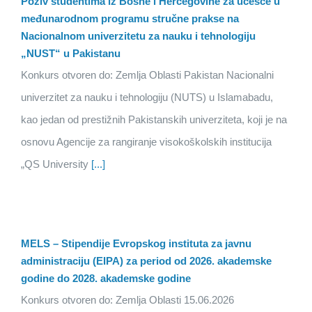
Poziv studentima iz Bosne i Hercegovine za učešće u
međunarodnom programu stručne prakse na
Nacionalnom univerzitetu za nauku i tehnologiju
„NUST“ u Pakistanu
Konkurs otvoren do: Zemlja Oblasti Pakistan Nacionalni
univerzitet za nauku i tehnologiju (NUTS) u Islamabadu,
kao jedan od prestižnih Pakistanskih univerziteta, koji je na
osnovu Agencije za rangiranje visokoškolskih institucija
„QS University
[...]
MELS – Stipendije Evropskog instituta za javnu
administraciju (EIPA) za period od 2026. akademske
godine do 2028. akademske godine
Konkurs otvoren do: Zemlja Oblasti 15.06.2026