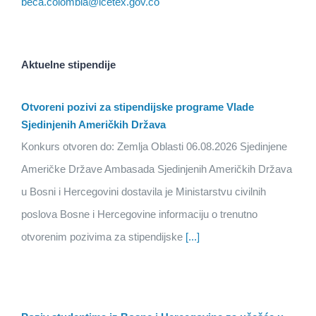
beca.colombia@icetex.gov.co
Aktuelne stipendije
Otvoreni pozivi za stipendijske programe Vlade
Sjedinjenih Američkih Država
Konkurs otvoren do: Zemlja Oblasti 06.08.2026 Sjedinjene
Američke Države Ambasada Sjedinjenih Američkih Država
u Bosni i Hercegovini dostavila je Ministarstvu civilnih
poslova Bosne i Hercegovine informaciju o trenutno
otvorenim pozivima za stipendijske
[...]