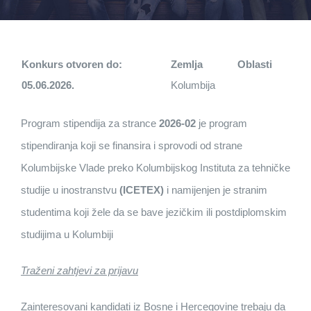
Konkurs otvoren do:
Zemlja
Oblasti
05.06.2026.
Kolumbija
Program stipendija za strance
2026-02
je program
stipendiranja koji se finansira i sprovodi od strane
Kolumbijske Vlade preko Kolumbijskog Instituta za tehničke
studije u inostranstvu
(ICETEX)
i namijenjen je stranim
studentima koji žele da se bave jezičkim ili postdiplomskim
studijima u Kolumbiji
Traženi zahtjevi za prijavu
Zainteresovani kandidati iz Bosne i Hercegovine trebaju da