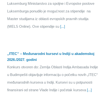
Luksemburg Ministarstvo za spoljne i Evropske poslove
Luksemburga ponudilo je mogućnost za stipendije na
Master studijama iz oblasti evropskih pravnih studija
(MELS Online). Ove stipendije su
[...]
„ITEC“ – Međunarodni kursevi u Indiji u akademskoj
2026./2027. godini
Konkurs otvoren do: Zemlja Oblasti Indija Ambasada Indije
u Budimpešti objavljuje informaciju o početku novih „ITEC“
međunarodnih kurseva u Indiji. Kursevi su u potpunosti
finansirani od strane Vlade Indije i početak kurseva
[...]