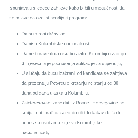
ispunjavaju sljedeće zahtjeve kako bi bili u mogućnosti da
se prijave na ovaj stipendijski program:
Da su strani državljani,
Da nisu Kolumbijske nacionalnosti,
Da ne borave ili da nisu boravili u Kolumbiji u zadnjih
6
mjeseci prije podnošenja aplikacije za stipendiju,
U slučaju da budu izabrani, od kandidata se zahtjeva
da prezentuju Potvrdu o kretanju ne stariju od
30
dana od dana ulaska u Kolumbiju,
Zainteresovani kandidati iz Bosne i Hercegovine ne
smiju imati bračnu zajednicu ili bilo kakav de fakto
odnos sa osobama koje su Kolumbijske
nacionalnosti,