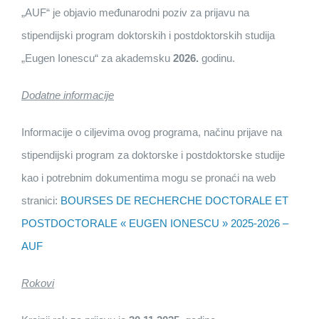
„AUF“ je objavio međunarodni poziv za prijavu na
stipendijski program doktorskih i postdoktorskih studija
„Eugen Ionescu“ za akademsku
2026.
godinu.
Dodatne informacije
Informacije o ciljevima ovog programa, načinu prijave na
stipendijski program za doktorske i postdoktorske studije
kao i potrebnim dokumentima mogu se pronaći na web
stranici:
BOURSES DE RECHERCHE DOCTORALE ET
POSTDOCTORALE « EUGEN IONESCU » 2025-2026 –
AUF
Rokovi