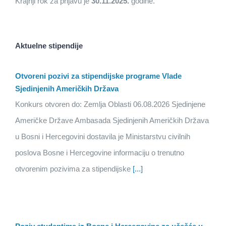
Krajnji rok za prijavu je
30.11.2025.
godine.
Aktuelne stipendije
Otvoreni pozivi za stipendijske programe Vlade
Sjedinjenih Američkih Država
Konkurs otvoren do: Zemlja Oblasti 06.08.2026 Sjedinjene
Američke Države Ambasada Sjedinjenih Američkih Država
u Bosni i Hercegovini dostavila je Ministarstvu civilnih
poslova Bosne i Hercegovine informaciju o trenutno
otvorenim pozivima za stipendijske
[...]