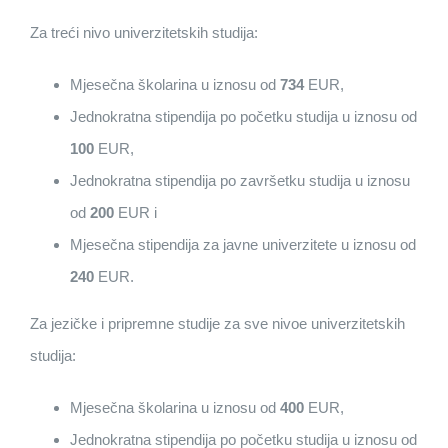
Za treći nivo univerzitetskih studija:
Mjesečna školarina u iznosu od
734
EUR,
Jednokratna stipendija po početku studija u iznosu od
100
EUR,
Jednokratna stipendija po završetku studija u iznosu
od
200
EUR i
Mjesečna stipendija za javne univerzitete u iznosu od
240
EUR.
Za jezičke i pripremne studije za sve nivoe univerzitetskih
studija:
Mjesečna školarina u iznosu od
400
EUR,
Jednokratna stipendija po početku studija u iznosu od