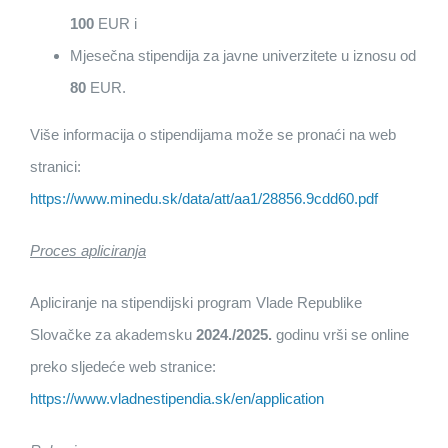
100
EUR i
Mjesečna stipendija za javne univerzitete u iznosu od
80
EUR.
Više informacija o stipendijama može se pronaći na web
stranici:
https://www.minedu.sk/data/att/aa1/28856.9cdd60.pdf
Proces apliciranja
Apliciranje na stipendijski program Vlade Republike
Slovačke za akademsku
2024./2025.
godinu vrši se online
preko sljedeće web stranice:
https://www.vladnestipendia.sk/en/application