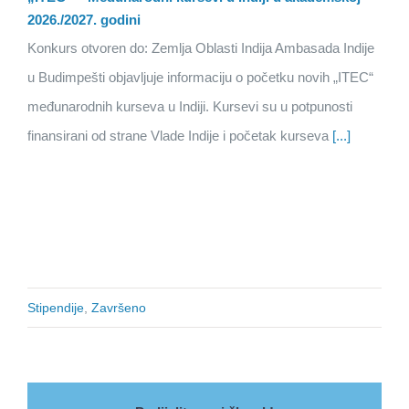
2026./2027. godini
Konkurs otvoren do: Zemlja Oblasti Indija Ambasada Indije
u Budimpešti objavljuje informaciju o početku novih „ITEC“
međunarodnih kurseva u Indiji. Kursevi su u potpunosti
finansirani od strane Vlade Indije i početak kurseva
[...]
Stipendije
,
Završeno