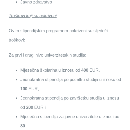
Javno zdravstvo
Troškovi koji su pokriveni
Ovim stipendijskim programom pokriveni su sljedeći
troškovi:
Za prvi i drugi nivo univerzitetskih studija:
Mjesečna školarina u iznosu od
400
EUR,
Jednokratna stipendija po početku studija u iznosu od
100
EUR,
Jednokratna stipendija po završetku studija u iznosu
od
200
EUR i
Mjesečna stipendija za javne univerzitete u iznosi od
80