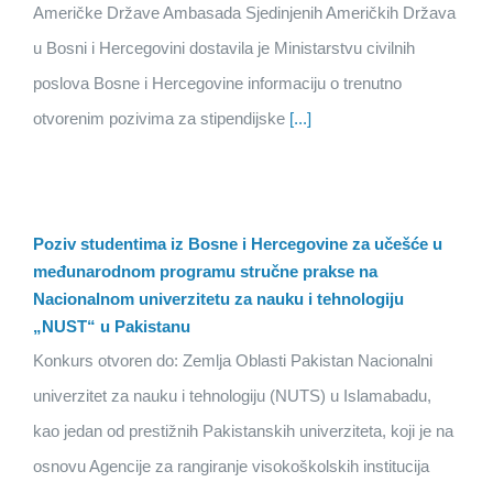
Američke Države Ambasada Sjedinjenih Američkih Država
u Bosni i Hercegovini dostavila je Ministarstvu civilnih
poslova Bosne i Hercegovine informaciju o trenutno
otvorenim pozivima za stipendijske
[...]
Poziv studentima iz Bosne i Hercegovine za učešće u
međunarodnom programu stručne prakse na
Nacionalnom univerzitetu za nauku i tehnologiju
„NUST“ u Pakistanu
Konkurs otvoren do: Zemlja Oblasti Pakistan Nacionalni
univerzitet za nauku i tehnologiju (NUTS) u Islamabadu,
kao jedan od prestižnih Pakistanskih univerziteta, koji je na
osnovu Agencije za rangiranje visokoškolskih institucija