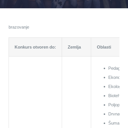
brazovanje
Konkurs otvoren do:
Zemlja
Oblasti
Pedagogija
Ekonomija
Ekologija,
Biotehnolog
Poljoprivr
Drvna tehn
Šumarstvo