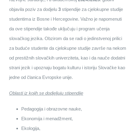
objavila poziv za dodjelu
3
stipendije za cjelokupne studije
studentima iz Bosne i Hercegovine. Važno je napomenuti
da ove stipendije takođe uključuju i program učenja
slovačkog jezika. Obzirom da se radi o jedinstvenoj prilici
za buduće studente da cjelokupne studije završe na nekom
od prestižnih slovačkih univerziteta, kao i da nauče dodatni
strani jezik i upoznaju bogatu kulturu i istoriju Slovačke kao
jedne od članica Evropske unije.
Oblasti iz kojih se dodjeljuju stipendije
Pedagogija i obrazovne nauke,
Ekonomija i menadžment,
Ekologija,