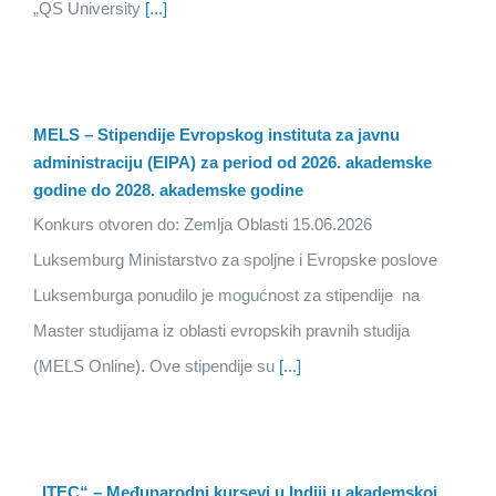
„QS University
[...]
MELS – Stipendije Evropskog instituta za javnu
administraciju (EIPA) za period od 2026. akademske
godine do 2028. akademske godine
Konkurs otvoren do: Zemlja Oblasti 15.06.2026
Luksemburg Ministarstvo za spoljne i Evropske poslove
Luksemburga ponudilo je mogućnost za stipendije na
Master studijama iz oblasti evropskih pravnih studija
(MELS Online). Ove stipendije su
[...]
„ITEC“ – Međunarodni kursevi u Indiji u akademskoj