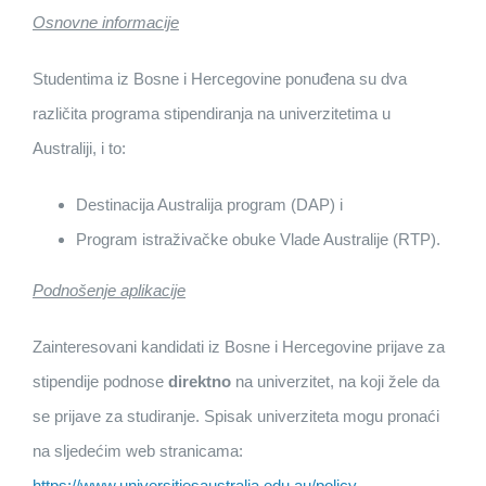
Osnovne informacije
Studentima iz Bosne i Hercegovine ponuđena su dva
različita programa stipendiranja na univerzitetima u
Australiji, i to:
Destinacija Australija program (DAP) i
Program istraživačke obuke Vlade Australije (RTP).
Podnošenje aplikacije
Zainteresovani kandidati iz Bosne i Hercegovine prijave za
stipendije podnose
direktno
na univerzitet, na koji žele da
se prijave za studiranje. Spisak univerziteta mogu pronaći
na sljedećim web stranicama:
https://www.universitiesaustralia.edu.au/policy-