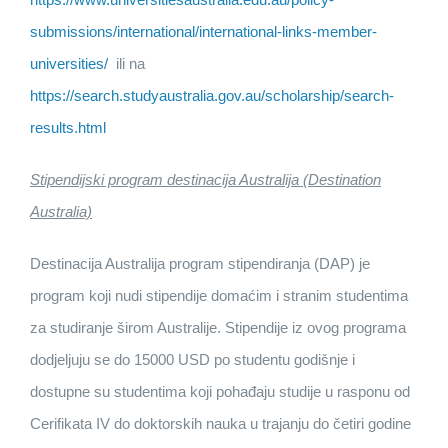
submissions/international/international-links-member-
universities/
ili na
https://search.studyaustralia.gov.au/scholarship/search-
results.html
Stipendijski program destinacija Australija (Destination
Australia)
Destinacija Australija program stipendiranja (DAP) je
program koji nudi stipendije domaćim i stranim studentima
za studiranje širom Australije. Stipendije iz ovog programa
dodjeljuju se do 15000 USD po studentu godišnje i
dostupne su studentima koji pohađaju studije u rasponu od
Cerifikata IV do doktorskih nauka u trajanju do četiri godine