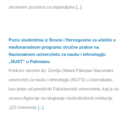
otvorenim pozivima za stipendijske
[...]
Poziv studentima iz Bosne i Hercegovine za učešće u
međunarodnom programu stručne prakse na
Nacionalnom univerzitetu za nauku i tehnologiju
„NUST“ u Pakistanu
Konkurs otvoren do: Zemlja Oblasti Pakistan Nacionalni
univerzitet za nauku i tehnologiju (NUTS) u Islamabadu,
kao jedan od prestižnih Pakistanskih univerziteta, koji je na
osnovu Agencije za rangiranje visokoškolskih institucija
„QS University
[...]