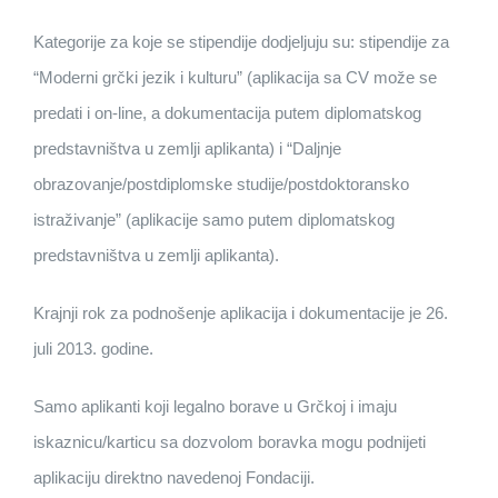
Kategorije za koje se stipendije dodjeljuju su: stipendije za
“Moderni grčki jezik i kulturu” (aplikacija sa CV može se
predati i on-line, a dokumentacija putem diplomatskog
predstavništva u zemlji aplikanta) i “Daljnje
obrazovanje/postdiplomske studije/postdoktoransko
istraživanje” (aplikacije samo putem diplomatskog
predstavništva u zemlji aplikanta).
Krajnji rok za podnošenje aplikacija i dokumentacije je 26.
juli 2013. godine.
Samo aplikanti koji legalno borave u Grčkoj i imaju
iskaznicu/karticu sa dozvolom boravka mogu podnijeti
aplikaciju direktno navedenoj Fondaciji.