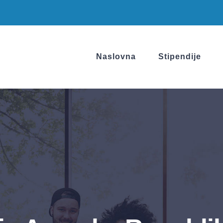
Naslovna
Stipendije