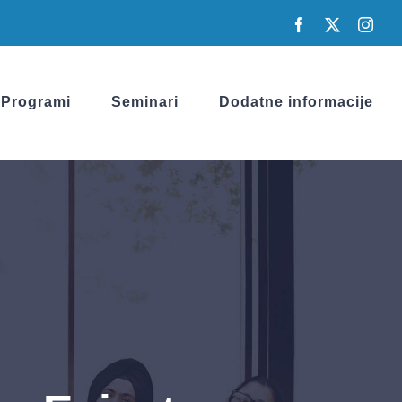
Facebook
X
Inst
Programi
Seminari
Dodatne informacije