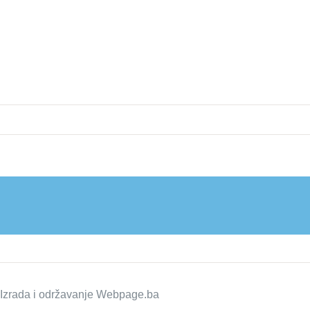
zrada i održavanje
Webpage.ba