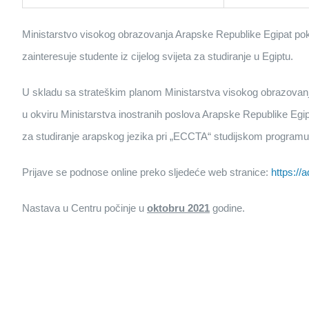
Ministarstvo visokog obrazovanja Arapske Republike Egipat pokrenul
zainteresuje studente iz cijelog svijeta za studiranje u Egiptu.
U skladu sa strateškim planom Ministarstva visokog obrazovanja 
u okviru Ministarstva inostranih poslova Arapske Republike Egi
za studiranje arapskog jezika pri „ECCTA“ studijskom programu
Prijave se podnose online preko sljedeće web stranice:
https://
Nastava u Centru počinje u
oktobru 2021
godine.