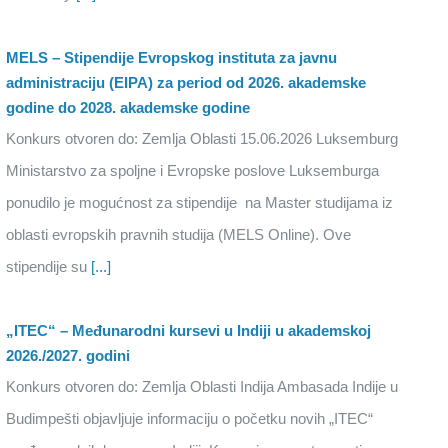
MELS – Stipendije Evropskog instituta za javnu
administraciju (EIPA) za period od 2026. akademske
godine do 2028. akademske godine
Konkurs otvoren do: Zemlja Oblasti 15.06.2026 Luksemburg
Ministarstvo za spoljne i Evropske poslove Luksemburga
ponudilo je mogućnost za stipendije na Master studijama iz
oblasti evropskih pravnih studija (MELS Online). Ove
stipendije su
[...]
„ITEC“ – Međunarodni kursevi u Indiji u akademskoj
2026./2027. godini
Konkurs otvoren do: Zemlja Oblasti Indija Ambasada Indije u
Budimpešti objavljuje informaciju o početku novih „ITEC“