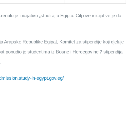
o je inicijativu „studiraj u Egiptu. Cilj ove inicijative je da
Arapske Republike Egipat, Komitet za stipendije koji djeluje
pat ponudio je studentima iz Bosne i Hercegovine
7
stipendija
.
admission.study-in-egypt.gov.eg/