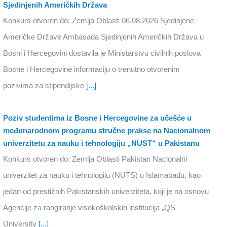
Sjedinjenih Američkih Država
Konkurs otvoren do: Zemlja Oblasti 06.08.2026 Sjedinjene
Američke Države Ambasada Sjedinjenih Američkih Država u
Bosni i Hercegovini dostavila je Ministarstvu civilnih poslova
Bosne i Hercegovine informaciju o trenutno otvorenim
pozivima za stipendijske
[...]
Poziv studentima iz Bosne i Hercegovine za učešće u
međunarodnom programu stručne prakse na Nacionalnom
univerzitetu za nauku i tehnologiju „NUST“ u Pakistanu
Konkurs otvoren do: Zemlja Oblasti Pakistan Nacionalni
univerzitet za nauku i tehnologiju (NUTS) u Islamabadu, kao
jedan od prestižnih Pakistanskih univerziteta, koji je na osnovu
Agencije za rangiranje visokoškolskih institucija „QS
University
[...]