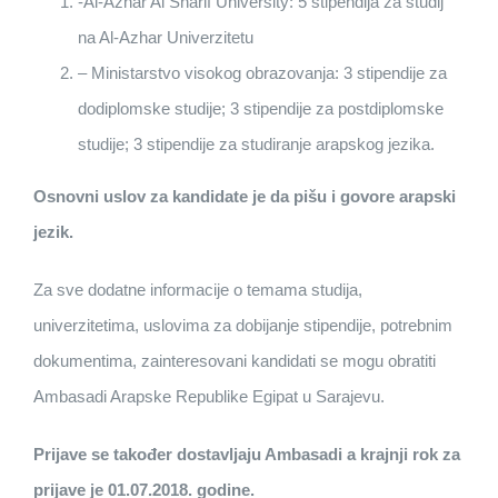
-Al-Azhar Al Sharif University: 5 stipendija za studij
na Al-Azhar Univerzitetu
– Ministarstvo visokog obrazovanja: 3 stipendije za
dodiplomske studije; 3 stipendije za postdiplomske
studije; 3 stipendije za studiranje arapskog jezika.
Osnovni uslov za kandidate je da pišu i govore arapski
jezik.
Za sve dodatne informacije o temama studija,
univerzitetima, uslovima za dobijanje stipendije, potrebnim
dokumentima, zainteresovani kandidati se mogu obratiti
Ambasadi Arapske Republike Egipat u Sarajevu.
Prijave se također dostavljaju Ambasadi a krajnji rok za
prijave je 01.07.2018. godine.