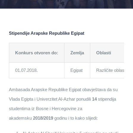
Stipendije Arapske Republike Egipat
Konkurs otvoren do:
Zemlja
Oblasti
01.07.2018.
Egipat
Različite oblasti
Ambasada Arapske Republike Egipat obavještava da su
Vlada Egipta i Univerzitet Al-Azhar ponudili
14
stipendija
studentima iz Bosne i Hercegovine za
akademsku
2018/2019
godinu i to kako slijedi: