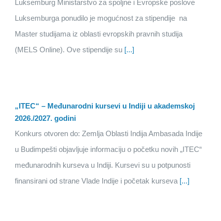
Luksemburg Ministarstvo za spoljne i Evropske poslove
Luksemburga ponudilo je mogućnost za stipendije na
Master studijama iz oblasti evropskih pravnih studija
(MELS Online). Ove stipendije su
[...]
„ITEC“ – Međunarodni kursevi u Indiji u akademskoj
2026./2027. godini
Konkurs otvoren do: Zemlja Oblasti Indija Ambasada Indije
u Budimpešti objavljuje informaciju o početku novih „ITEC“
međunarodnih kurseva u Indiji. Kursevi su u potpunosti
finansirani od strane Vlade Indije i početak kurseva
[...]