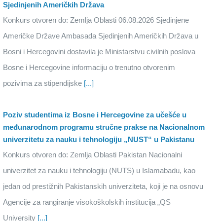
Sjedinjenih Američkih Država
Konkurs otvoren do: Zemlja Oblasti 06.08.2026 Sjedinjene
Američke Države Ambasada Sjedinjenih Američkih Država u
Bosni i Hercegovini dostavila je Ministarstvu civilnih poslova
Bosne i Hercegovine informaciju o trenutno otvorenim
pozivima za stipendijske
[...]
Poziv studentima iz Bosne i Hercegovine za učešće u
međunarodnom programu stručne prakse na Nacionalnom
univerzitetu za nauku i tehnologiju „NUST“ u Pakistanu
Konkurs otvoren do: Zemlja Oblasti Pakistan Nacionalni
univerzitet za nauku i tehnologiju (NUTS) u Islamabadu, kao
jedan od prestižnih Pakistanskih univerziteta, koji je na osnovu
Agencije za rangiranje visokoškolskih institucija „QS
University
[...]