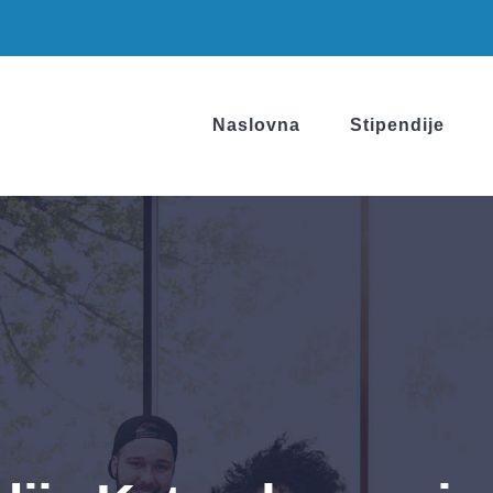
Naslovna
Stipendije