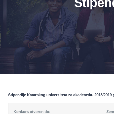
Stipen
Stipendije Katarskog univerziteta za akademsku 2018/2019
Konkurs otvoren do:
Zem