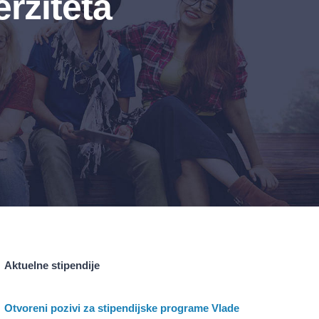
rziteta
Aktuelne stipendije
Otvoreni pozivi za stipendijske programe Vlade