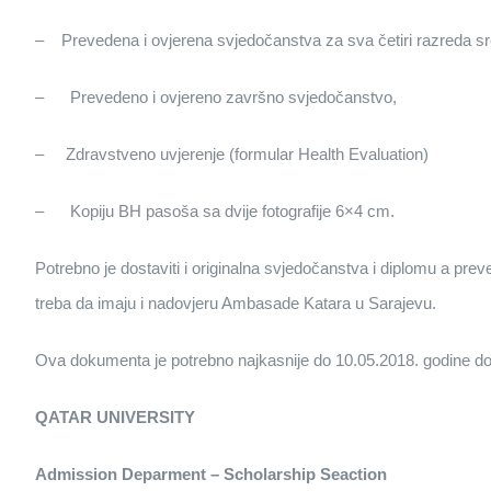
– Prevedena i ovjerena svjedočanstva za sva četiri razreda sr
– Prevedeno i ovjereno završno svjedočanstvo,
– Zdravstveno uvjerenje (formular Health Evaluation)
– Kopiju BH pasoša sa dvije fotografije 6×4 cm.
Potrebno je dostaviti i originalna svjedočanstva i diplomu a pre
treba da imaju i nadovjeru Ambasade Katara u Sarajevu.
Ova dokumenta je potrebno najkasnije do 10.05.2018. godine dos
QATAR UNIVERSITY
Admission Deparment – Scholarship Seaction