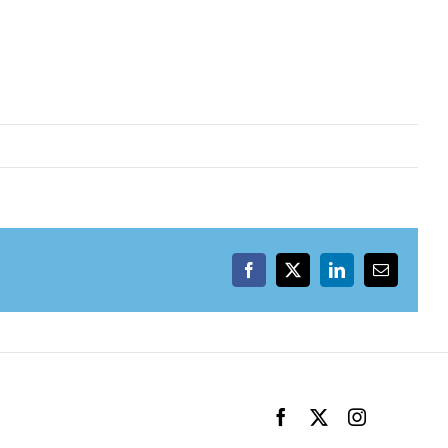
Facebook
X
LinkedIn
Email
Facebook
X
Instagram