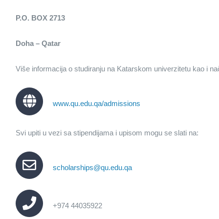
P.O. BOX 2713
Doha – Qatar
Više informacija o studiranju na Katarskom univerzitetu kao i na
www.qu.edu.qa/admissions
Svi upiti u vezi sa stipendijama i upisom mogu se slati na:
scholarships@qu.edu.qa
+974 44035922