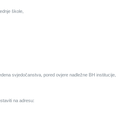
ednje škole,
vedena svjedočanstva, pored ovjere nadležne BH institucije,
taviti na adresu: