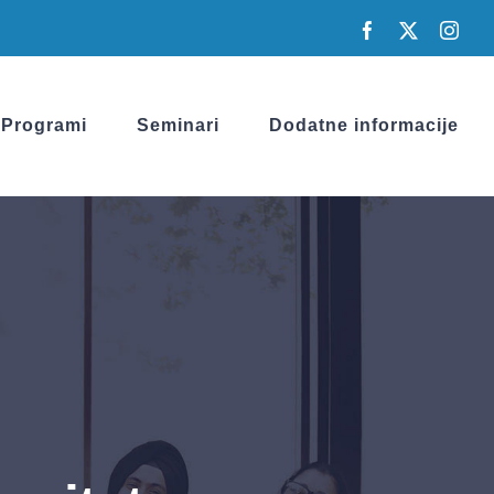
Facebook
X
Inst
Programi
Seminari
Dodatne informacije