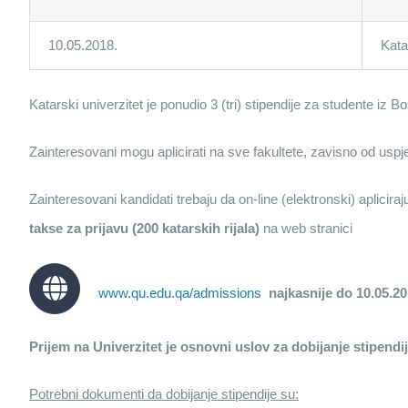
10.05.2018.
Kata
Katarski univerzitet je ponudio 3 (tri) stipendije za studente 
Zainteresovani mogu aplicirati na sve fakultete, zavisno od uspjeh
Zainteresovani kandidati trebaju da on-line (elektronski) apliciraj
takse za prijavu (200 katarskih rijala)
na web stranici
www.qu.edu.qa/admissions
najkasnije do 10.05.20
Prijem na Univerzitet je osnovni uslov za dobijanje stipendij
Potrebni dokumenti da dobijanje stipendije su: