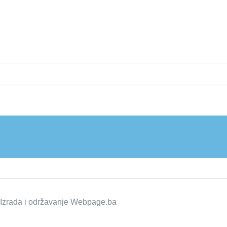
zrada i održavanje
Webpage.ba