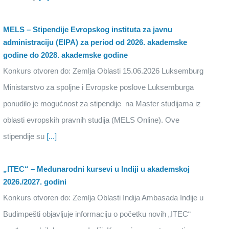
MELS – Stipendije Evropskog instituta za javnu
administraciju (EIPA) za period od 2026. akademske
godine do 2028. akademske godine
Konkurs otvoren do: Zemlja Oblasti 15.06.2026 Luksemburg
Ministarstvo za spoljne i Evropske poslove Luksemburga
ponudilo je mogućnost za stipendije na Master studijama iz
oblasti evropskih pravnih studija (MELS Online). Ove
stipendije su
[...]
„ITEC“ – Međunarodni kursevi u Indiji u akademskoj
2026./2027. godini
Konkurs otvoren do: Zemlja Oblasti Indija Ambasada Indije u
Budimpešti objavljuje informaciju o početku novih „ITEC“