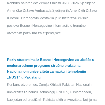
Konkurs otvoren do: Zemlja Oblasti 06.08.2026 Sjedinjene
Američke Države Ambasada Sjedinjenih Američkih Država
u Bosni i Hercegovini dostavila je Ministarstvu civilnih
poslova Bosne i Hercegovine informaciju o trenutno
otvorenim pozivima za stipendijske
[...]
Poziv studentima iz Bosne i Hercegovine za učešće u
međunarodnom programu stručne prakse na
Nacionalnom univerzitetu za nauku i tehnologiju
„NUST“ u Pakistanu
Konkurs otvoren do: Zemlja Oblasti Pakistan Nacionalni
univerzitet za nauku i tehnologiju (NUTS) u Islamabadu,
kao jedan od prestižnih Pakistanskih univerziteta, koji je na