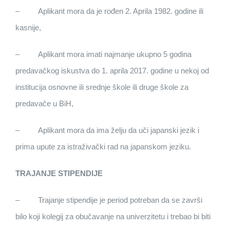
– Aplikant mora da je rođen 2. Aprila 1982. godine ili
kasnije,
– Aplikant mora imati najmanje ukupno 5 godina
predavačkog iskustva do 1. aprila 2017. godine u nekoj od
institucija osnovne ili srednje škole ili druge škole za
predavače u BiH,
– Aplikant mora da ima želju da uči japanski jezik i
prima upute za istraživački rad na japanskom jeziku.
TRAJANJE STIPENDIJE
– Trajanje stipendije je period potreban da se završi
bilo koji kolegij za obučavanje na univerzitetu i trebao bi biti