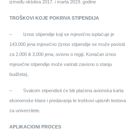
između oktobra 2017. i marta 2019. godine
TROŠKOVI KOJE POKRIVA STIPENDIJA
– Iznos stipendije koji se mjesečno isplaćuje je
143.000 jena mjesečno (iznos stipendije se može povisiti
za 2.000 ili 3.000 jena, ovisno o regiji. Konačan iznos
mjesečne stipendije može varirati zavisno o stanju
budžeta),
– Svakom stipendisti će biti plaćena avionska karta
ekonomske klase i predavanja te troškovi upisnih testova
za univerzitete.
APLIKACIONI PROCES