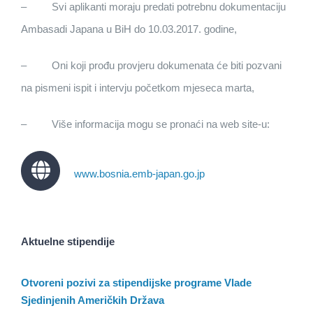
– Svi aplikanti moraju predati potrebnu dokumentaciju
Ambasadi Japana u BiH do 10.03.2017. godine,
– Oni koji prođu provjeru dokumenata će biti pozvani
na pismeni ispit i intervju početkom mjeseca marta,
– Više informacija mogu se pronaći na web site-u:
www.bosnia.emb-japan.go.jp
Aktuelne stipendije
Otvoreni pozivi za stipendijske programe Vlade
Sjedinjenih Američkih Država