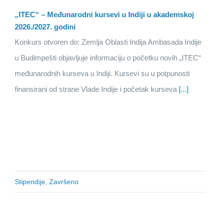
„ITEC“ – Međunarodni kursevi u Indiji u akademskoj
2026./2027. godini
Konkurs otvoren do: Zemlja Oblasti Indija Ambasada Indije
u Budimpešti objavljuje informaciju o početku novih „ITEC“
međunarodnih kurseva u Indiji. Kursevi su u potpunosti
finansirani od strane Vlade Indije i početak kurseva
[...]
Stipendije
,
Završeno