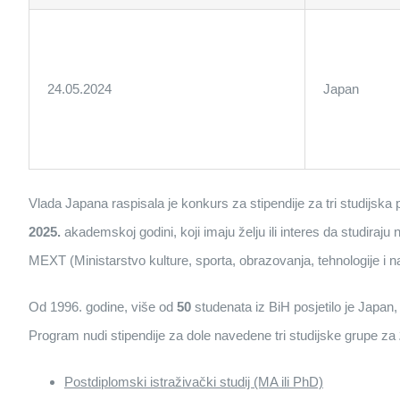
24.05.2024
Japan
Vlada Japana raspisala je konkurs za stipendije za tri studijs
2025.
akademskoj godini, koji imaju želju ili interes da studiraj
MEXT (Ministarstvo kulture, sporta, obrazovanja, tehnologije i 
Od 1996. godine, više od
50
studenata iz BiH posjetilo je Japan
Program nudi stipendije za dole navedene tri studijske grupe za
Postdiplomski istraživački studij (MA ili PhD)