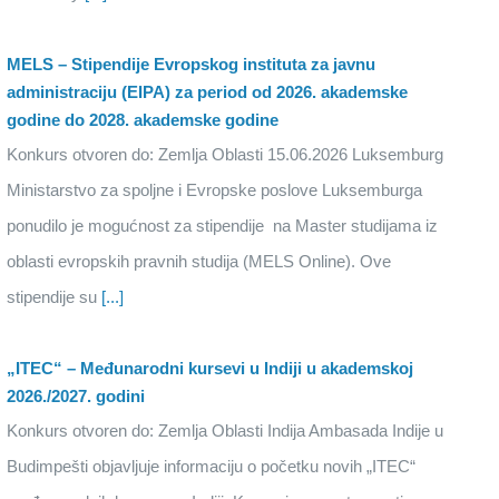
MELS – Stipendije Evropskog instituta za javnu
administraciju (EIPA) za period od 2026. akademske
godine do 2028. akademske godine
Konkurs otvoren do: Zemlja Oblasti 15.06.2026 Luksemburg
Ministarstvo za spoljne i Evropske poslove Luksemburga
ponudilo je mogućnost za stipendije na Master studijama iz
oblasti evropskih pravnih studija (MELS Online). Ove
stipendije su
[...]
„ITEC“ – Međunarodni kursevi u Indiji u akademskoj
2026./2027. godini
Konkurs otvoren do: Zemlja Oblasti Indija Ambasada Indije u
Budimpešti objavljuje informaciju o početku novih „ITEC“