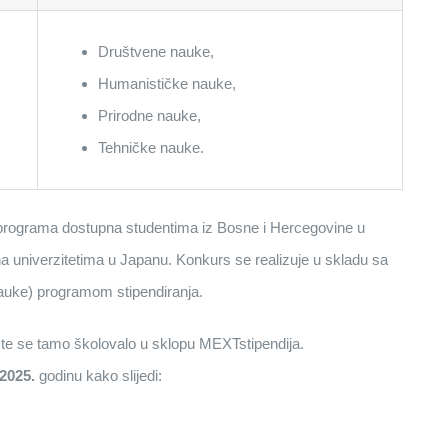
Društvene nauke,
Humanističke nauke,
Prirodne nauke,
Tehničke nauke.
ka programa dostupna studentima iz Bosne i Hercegovine u
u na univerzitetima u Japanu. Konkurs se realizuje u skladu sa
nauke) programom stipendiranja.
, te se tamo školovalo u sklopu MEXTstipendija.
2025.
godinu kako slijedi: