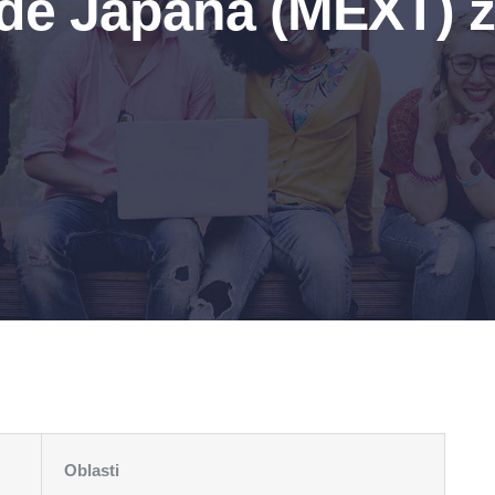
ade Japana (MEXT) 
Oblasti