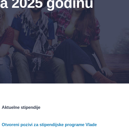
za 2025 godinu
Aktuelne stipendije
Otvoreni pozivi za stipendijske programe Vlade