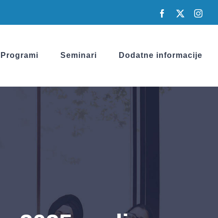
Facebook
X
Inst
Programi
Seminari
Dodatne informacije