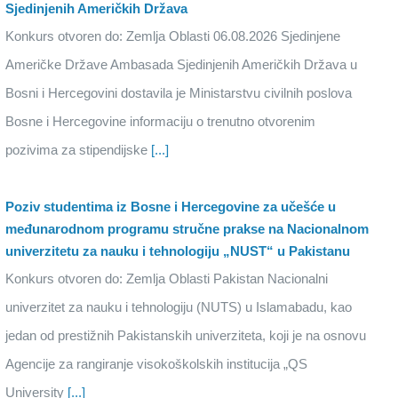
Sjedinjenih Američkih Država
Konkurs otvoren do: Zemlja Oblasti 06.08.2026 Sjedinjene
Američke Države Ambasada Sjedinjenih Američkih Država u
Bosni i Hercegovini dostavila je Ministarstvu civilnih poslova
Bosne i Hercegovine informaciju o trenutno otvorenim
pozivima za stipendijske
[...]
Poziv studentima iz Bosne i Hercegovine za učešće u
međunarodnom programu stručne prakse na Nacionalnom
univerzitetu za nauku i tehnologiju „NUST“ u Pakistanu
Konkurs otvoren do: Zemlja Oblasti Pakistan Nacionalni
univerzitet za nauku i tehnologiju (NUTS) u Islamabadu, kao
jedan od prestižnih Pakistanskih univerziteta, koji je na osnovu
Agencije za rangiranje visokoškolskih institucija „QS
University
[...]