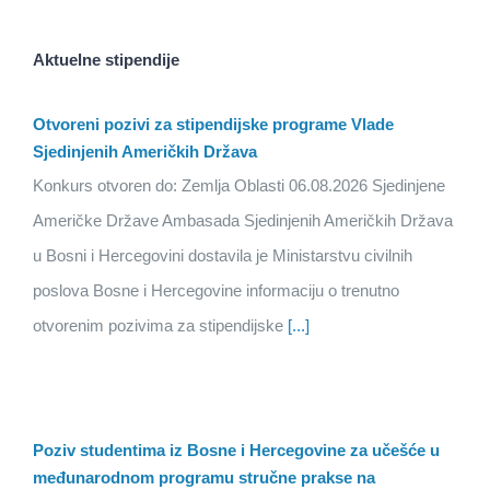
Aktuelne stipendije
Otvoreni pozivi za stipendijske programe Vlade
Sjedinjenih Američkih Država
Konkurs otvoren do: Zemlja Oblasti 06.08.2026 Sjedinjene
Američke Države Ambasada Sjedinjenih Američkih Država
u Bosni i Hercegovini dostavila je Ministarstvu civilnih
poslova Bosne i Hercegovine informaciju o trenutno
otvorenim pozivima za stipendijske
[...]
Poziv studentima iz Bosne i Hercegovine za učešće u
međunarodnom programu stručne prakse na