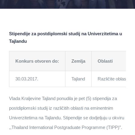
Stipendije za postdiplomski studij na Univerzitetima u
Tajlandu
Konkurs otvoren do:
Zemlja
Oblasti
30.03.2017.
Tajland
Različite oblasti
Vlada Kraljevine Tajland ponudila je pet (5) stipendija za
postdiplomski studij iz različitih oblasti na eminentnim
Univerzitetima na Tajlandu. Stipendije se dodjeljuju u okviru
,,Thailand International Postgraduate Programme (TIPP)”.