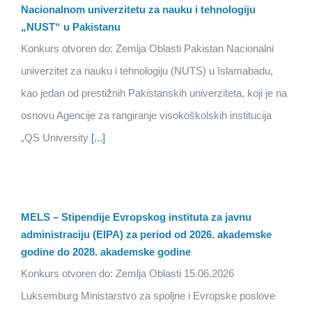
Nacionalnom univerzitetu za nauku i tehnologiju
„NUST“ u Pakistanu
Konkurs otvoren do: Zemlja Oblasti Pakistan Nacionalni
univerzitet za nauku i tehnologiju (NUTS) u Islamabadu,
kao jedan od prestižnih Pakistanskih univerziteta, koji je na
osnovu Agencije za rangiranje visokoškolskih institucija
„QS University
[...]
MELS – Stipendije Evropskog instituta za javnu
administraciju (EIPA) za period od 2026. akademske
godine do 2028. akademske godine
Konkurs otvoren do: Zemlja Oblasti 15.06.2026
Luksemburg Ministarstvo za spoljne i Evropske poslove