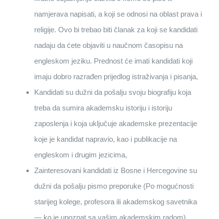
namjerava napisati, a koji se odnosi na oblast prava i
religije. Ovo bi trebao biti članak za koji se kandidati
nadaju da ćete objaviti u naučnom časopisu na
engleskom jeziku. Prednost će imati kandidati koji
imaju dobro razrađen prijedlog istraživanja i pisanja,
Kandidati su dužni da pošalju svoju biografiju koja
treba da sumira akademsku istoriju i istoriju
zaposlenja i koja uključuje akademske prezentacije
koje je kandidat napravio, kao i publikacije na
engleskom i drugim jezicima,
Zainteresovani kandidati iz Bosne i Hercegovine su
dužni da pošalju pismo preporuke (Po mogućnosti
starijeg kolege, profesora ili akademskog savetnika
— ko je upoznat sa vašim akademskim radom),