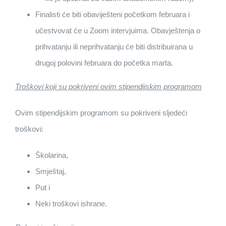
Finalisti će biti obaviješteni početkom februara i
učestvovat će u Zoom intervjuima. Obavještenja o
prihvatanju ili neprihvatanju će biti distribuirana u
drugoj polovini februara do početka marta.
Troškovi koji su pokriveni ovim stipendijskim programom
Ovim stipendijskim programom su pokriveni sljedeći
troškovi:
Školarina,
Smještaj,
Put i
Neki troškovi ishrane.