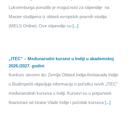
Luksemburga ponudilo je mogućnost za stipendije na
Master studijama iz oblasti evropskih pravnih studija
(MELS Online). Ove stipendije su
[...]
„ITEC“ – Međunarodni kursevi u Indiji u akademskoj
2026./2027. godini
Konkurs otvoren do: Zemlja Oblasti Indija Ambasada Indije
u Budimpešti objavljuje informaciju o početku novih „ITEC“
međunarodnih kurseva u Indiji. Kursevi su u potpunosti
finansirani od strane Vlade Indije i početak kurseva
[...]