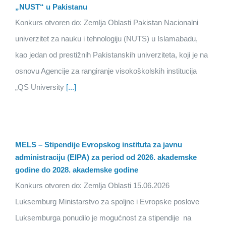
„NUST“ u Pakistanu
Konkurs otvoren do: Zemlja Oblasti Pakistan Nacionalni
univerzitet za nauku i tehnologiju (NUTS) u Islamabadu,
kao jedan od prestižnih Pakistanskih univerziteta, koji je na
osnovu Agencije za rangiranje visokoškolskih institucija
„QS University
[...]
MELS – Stipendije Evropskog instituta za javnu
administraciju (EIPA) za period od 2026. akademske
godine do 2028. akademske godine
Konkurs otvoren do: Zemlja Oblasti 15.06.2026
Luksemburg Ministarstvo za spoljne i Evropske poslove
Luksemburga ponudilo je mogućnost za stipendije na