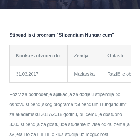
Stipendijski program ”Stipendium Hungaricum”
Konkurs otvoren do:
Zemlja
Oblasti
31.03.2017.
Mađarska
Različite oblasti
Poziv za podnošenje aplikacija za dodjelu stipendija po
osnovu stipendijskog programa ”Stipendium Hungaricum”
za akademsku 2017/2018 godinu, pri čemu je dostupno
3000 stipendija za gostujuće studente iz više od 40 zemalja
svijeta i to za I, II i III ciklus studija uz mogućnost