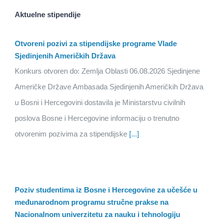
Aktuelne stipendije
Otvoreni pozivi za stipendijske programe Vlade
Sjedinjenih Američkih Država
Konkurs otvoren do: Zemlja Oblasti 06.08.2026 Sjedinjene
Američke Države Ambasada Sjedinjenih Američkih Država
u Bosni i Hercegovini dostavila je Ministarstvu civilnih
poslova Bosne i Hercegovine informaciju o trenutno
otvorenim pozivima za stipendijske
[...]
Poziv studentima iz Bosne i Hercegovine za učešće u
međunarodnom programu stručne prakse na
Nacionalnom univerzitetu za nauku i tehnologiju