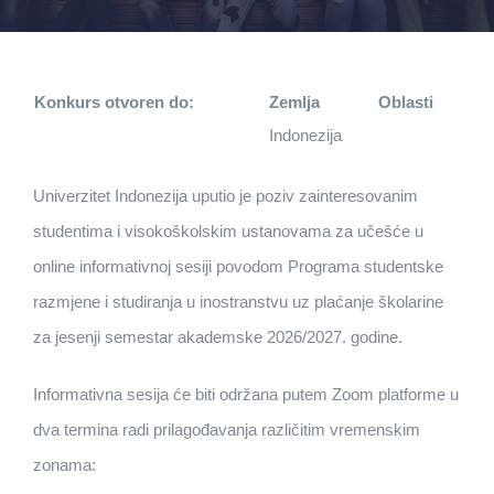
Konkurs otvoren do:
Zemlja
Oblasti
Indonezija
Univerzitet Indonezija uputio je poziv zainteresovanim
studentima i visokoškolskim ustanovama za učešće u
online informativnoj sesiji povodom Programa studentske
razmjene i studiranja u inostranstvu uz plaćanje školarine
za jesenji semestar akademske 2026/2027. godine.
Informativna sesija će biti održana putem Zoom platforme u
dva termina radi prilagođavanja različitim vremenskim
zonama: