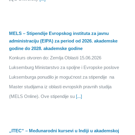
MELS – Stipendije Evropskog instituta za javnu
administraciju (EIPA) za period od 2026. akademske
godine do 2028. akademske godine
Konkurs otvoren do: Zemlja Oblasti 15.06.2026
Luksemburg Ministarstvo za spoljne i Evropske poslove
Luksemburga ponudilo je mogućnost za stipendije na
Master studijama iz oblasti evropskih pravnih studija
(MELS Online). Ove stipendije su
[...]
„ITEC“ – Međunarodni kursevi u Indiji u akademskoj