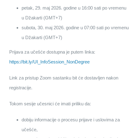
petak, 29. maj 2026. godine u 16:00 sati po vremenu
u Džakarti (GMT+7)
subota, 30. maj 2026. godine u 07:00 sati po vremenu
u Džakarti (GMT+7)
Prijava za učešće dostupna je putem linka:
https://bit.ly/UI_InfoSession_NonDegree
Link za pristup Zoom sastanku bit će dostavljen nakon
registracije.
Tokom sesije učesnici će imati priliku da:
dobiju informacije o procesu prijave i uslovima za
učešće,