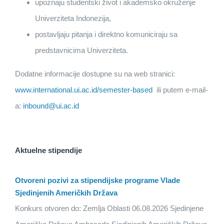
upoznaju studentski život i akademsko okruženje
Univerziteta Indonezija,
postavljaju pitanja i direktno komuniciraju sa
predstavnicima Univerziteta.
Dodatne informacije dostupne su na web stranici:
www.international.ui.ac.id/semester-based
ili putem e-mail-
a:
inbound@ui.ac.id
Aktuelne stipendije
Otvoreni pozivi za stipendijske programe Vlade
Sjedinjenih Američkih Država
Konkurs otvoren do: Zemlja Oblasti 06.08.2026 Sjedinjene