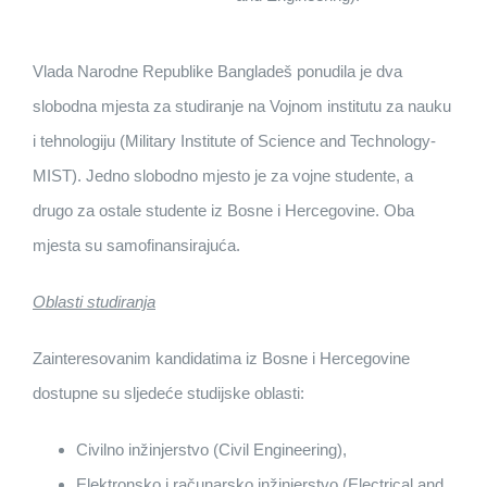
Vlada Narodne Republike Bangladeš ponudila je dva
slobodna mjesta za studiranje na Vojnom institutu za nauku
i tehnologiju (Military Institute of Science and Technology-
MIST). Jedno slobodno mjesto je za vojne studente, a
drugo za ostale studente iz Bosne i Hercegovine. Oba
mjesta su samofinansirajuća.
Oblasti studiranja
Zainteresovanim kandidatima iz Bosne i Hercegovine
dostupne su sljedeće studijske oblasti:
Civilno inžinjerstvo (Civil Engineering),
Elektronsko i računarsko inžinjerstvo (Electrical and