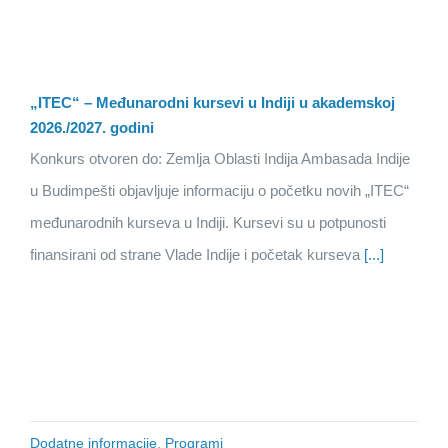
„ITEC“ – Međunarodni kursevi u Indiji u akademskoj
2026./2027. godini
Konkurs otvoren do: Zemlja Oblasti Indija Ambasada Indije
u Budimpešti objavljuje informaciju o početku novih „ITEC“
međunarodnih kurseva u Indiji. Kursevi su u potpunosti
finansirani od strane Vlade Indije i početak kurseva
[...]
Dodatne informacije
,
Programi