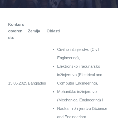
Konkurs
otvoren
Zemlja
Oblasti
do:
Civilno inžinjerstvo (Civil
Engineering),
Elektronsko i računarsko
inžinjerstvo (Electrical and
15.05.2025
Bangladeš
Computer Engineering),
Mehaničko inžinjerstvo
(Mechanical Engineering) i
Nauka i inžinjerstvo (Science
and Engineering).