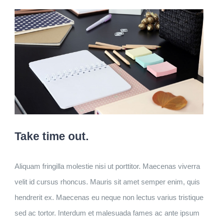
Take time out.
Aliquam fringilla molestie nisi ut porttitor. Maecenas viverra
velit id cursus rhoncus. Mauris sit amet semper enim, quis
hendrerit ex. Maecenas eu neque non lectus varius tristique
sed ac tortor. Interdum et malesuada fames ac ante ipsum