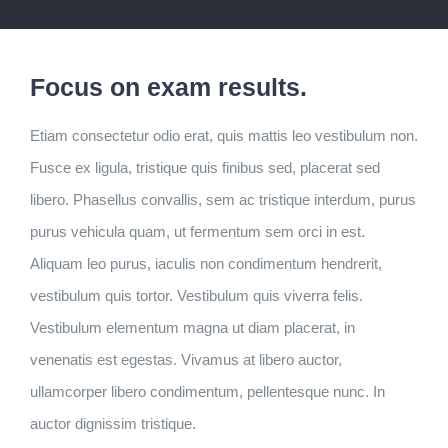
Focus on exam results.
Etiam consectetur odio erat, quis mattis leo vestibulum non.
Fusce ex ligula, tristique quis finibus sed, placerat sed
libero. Phasellus convallis, sem ac tristique interdum, purus
purus vehicula quam, ut fermentum sem orci in est.
Aliquam leo purus, iaculis non condimentum hendrerit,
vestibulum quis tortor. Vestibulum quis viverra felis.
Vestibulum elementum magna ut diam placerat, in
venenatis est egestas. Vivamus at libero auctor,
ullamcorper libero condimentum, pellentesque nunc. In
auctor dignissim tristique.