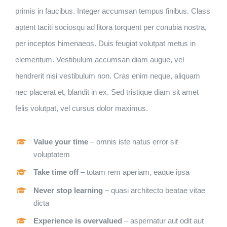
primis in faucibus. Integer accumsan tempus finibus. Class
aptent taciti sociosqu ad litora torquent per conubia nostra,
per inceptos himenaeos. Duis feugiat volutpat metus in
elementum. Vestibulum accumsan diam augue, vel
hendrerit nisi vestibulum non. Cras enim neque, aliquam
nec placerat et, blandit in ex. Sed tristique diam sit amet
felis volutpat, vel cursus dolor maximus.
Value your time
– omnis iste natus error sit
voluptatem
Take time off
– totam rem aperiam, eaque ipsa
Never stop learning
– quasi architecto beatae vitae
dicta
Experience is overvalued
– aspernatur aut odit aut