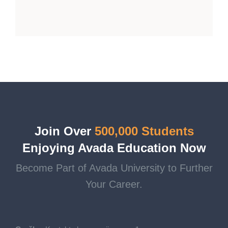
Join Over
500,000 Students
Enjoying Avada Education Now
Become Part of Avada University to Further
Your Career.