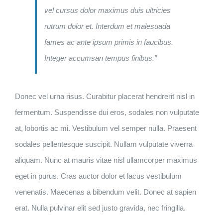
vel cursus dolor maximus duis ultricies
rutrum dolor et. Interdum et malesuada
fames ac ante ipsum primis in faucibus.
Integer accumsan tempus finibus.”
Donec vel urna risus. Curabitur placerat hendrerit nisl in
fermentum. Suspendisse dui eros, sodales non vulputate
at, lobortis ac mi. Vestibulum vel semper nulla. Praesent
sodales pellentesque suscipit. Nullam vulputate viverra
aliquam. Nunc at mauris vitae nisl ullamcorper maximus
eget in purus. Cras auctor dolor et lacus vestibulum
venenatis. Maecenas a bibendum velit. Donec at sapien
erat. Nulla pulvinar elit sed justo gravida, nec fringilla.