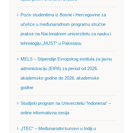
Poziv studentima iz Bosne i Hercegovine za
učešće u međunarodnom programu stručne
prakse na Nacionalnom univerzitetu za nauku i
tehnologiju „NUST“ u Pakistanu
MELS – Stipendije Evropskog instituta za javnu
administraciju (EIPA) za period od 2026.
akademske godine do 2028. akademske
godine
Studijski program na Univerzitetu “Indonesia” –
online informativna sesija
„ITEC“ – Međunarodni kursevi u Indiji u