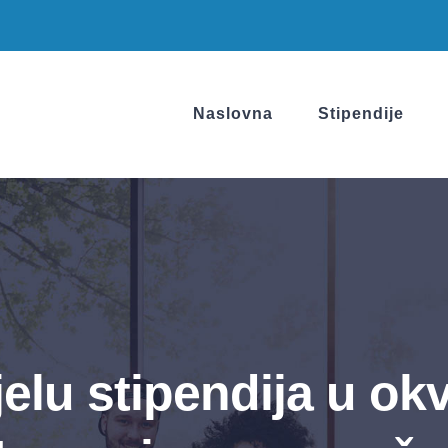
Naslovna
Stipendije
jelu stipendija u ok