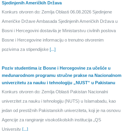
Sjedinjenih Američkih Država
Konkurs otvoren do: Zemlja Oblasti 06.08.2026 Sjedinjene
Američke Države Ambasada Sjedinjenih Američkih Država u
Bosni i Hercegovini dostavila je Ministarstvu civilnih poslova
Bosne i Hercegovine informaciju o trenutno otvorenim
pozivima za stipendijske
[...]
Poziv studentima iz Bosne i Hercegovine za učešće u
međunarodnom programu stručne prakse na Nacionalnom
univerzitetu za nauku i tehnologiju „NUST“ u Pakistanu
Konkurs otvoren do: Zemlja Oblasti Pakistan Nacionalni
univerzitet za nauku i tehnologiju (NUTS) u Islamabadu, kao
jedan od prestižnih Pakistanskih univerziteta, koji je na osnovu
Agencije za rangiranje visokoškolskih institucija „QS
University
[...]