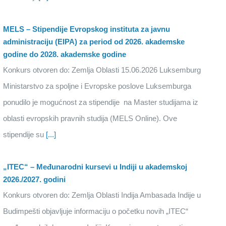
MELS – Stipendije Evropskog instituta za javnu
administraciju (EIPA) za period od 2026. akademske
godine do 2028. akademske godine
Konkurs otvoren do: Zemlja Oblasti 15.06.2026 Luksemburg
Ministarstvo za spoljne i Evropske poslove Luksemburga
ponudilo je mogućnost za stipendije na Master studijama iz
oblasti evropskih pravnih studija (MELS Online). Ove
stipendije su
[...]
„ITEC“ – Međunarodni kursevi u Indiji u akademskoj
2026./2027. godini
Konkurs otvoren do: Zemlja Oblasti Indija Ambasada Indije u
Budimpešti objavljuje informaciju o početku novih „ITEC“