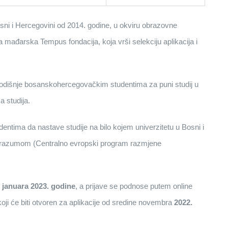
ni i Hercegovini od 2014. godine, u okviru obrazovne
mađarska Tempus fondacija, koja vrši selekciju aplikacija i
godišnje bosanskohercegovačkim studentima za puni studij u
 studija.
ima da nastave studije na bilo kojem univerzitetu u Bosni i
orazumom (Centralno evropski program razmjene
 januara 2023. godine
, a prijave se podnose putem online
koji će biti otvoren za aplikacije od sredine novembra
2022.