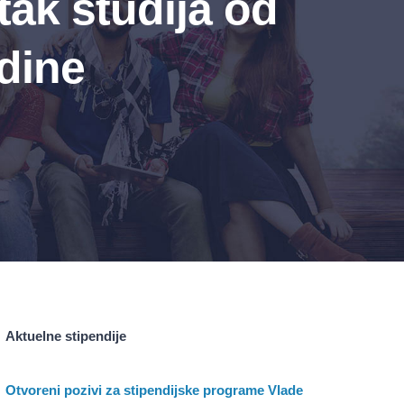
ak studija od
dine
Aktuelne stipendije
Otvoreni pozivi za stipendijske programe Vlade