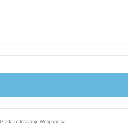
zrada i održavanje
Webpage.ba