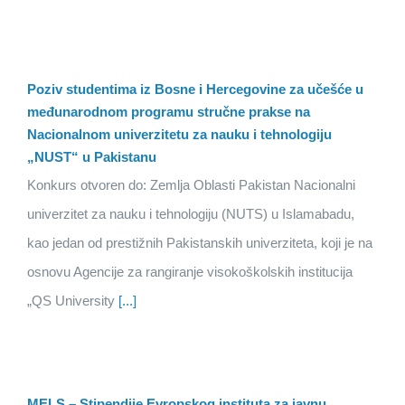
Poziv studentima iz Bosne i Hercegovine za učešće u
međunarodnom programu stručne prakse na
Nacionalnom univerzitetu za nauku i tehnologiju
„NUST“ u Pakistanu
Konkurs otvoren do: Zemlja Oblasti Pakistan Nacionalni
univerzitet za nauku i tehnologiju (NUTS) u Islamabadu,
kao jedan od prestižnih Pakistanskih univerziteta, koji je na
osnovu Agencije za rangiranje visokoškolskih institucija
„QS University
[...]
MELS – Stipendije Evropskog instituta za javnu