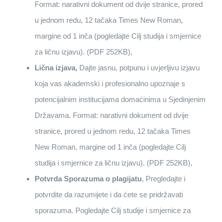
Format: narativni dokument od dvije stranice, prored
u jednom redu, 12 tačaka Times New Roman,
margine od 1 inča (pogledajte Cilj studija i smjernice
za ličnu izjavu). (PDF 252KB),
Lična izjava,
Dajte jasnu, potpunu i uvjerljivu izjavu
koja vas akademski i profesionalno upoznaje s
potencijalnim institucijama domaćinima u Sjedinjenim
Državama. Format: narativni dokument od dvije
stranice, prored u jednom redu, 12 tačaka Times
New Roman, margine od 1 inča (pogledajte Cilj
studija i smjernice za ličnu izjavu). (PDF 252KB),
Potvrda Sporazuma o plagijatu
, Pregledajte i
potvrdite da razumijete i da ćete se pridržavati
sporazuma. Pogledajte Cilj studije i smjernice za