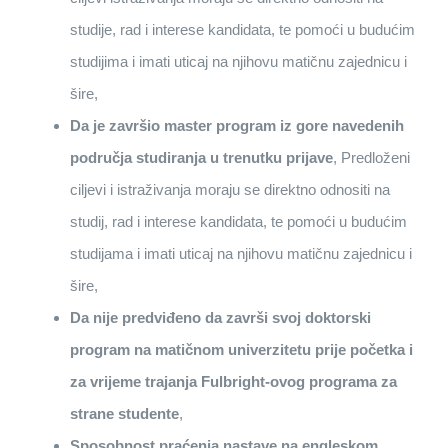
studije, rad i interese kandidata, te pomoći u budućim
studijima i imati uticaj na njihovu matičnu zajednicu i
šire,
Da je završio master program iz gore navedenih
područja studiranja u trenutku prijave
, Predloženi
ciljevi i istraživanja moraju se direktno odnositi na
studij, rad i interese kandidata, te pomoći u budućim
studijama i imati uticaj na njihovu matičnu zajednicu i
šire,
Da nije predviđeno da završi svoj doktorski
program na matičnom univerzitetu prije početka i
za vrijeme trajanja Fulbright-ovog programa za
strane studente
,
Sposobnost praćenja nastave na engleskom