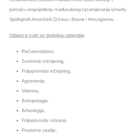
pomažu unaprijeđenju mađusobnog razumijevanja između
Sjedinjenih Američkih Država i Bosne i Hercegovine.
Oblasti iz kojih se dodjeljuju stipendije
Računovodstvo,
Svemirski inžinjering,
Poljoprivredni inžinjering,
Agronomija,
Veterina,
Antropologija,
Arheologija,
Poljoprivreda i ishrana,
Prostorne studije,