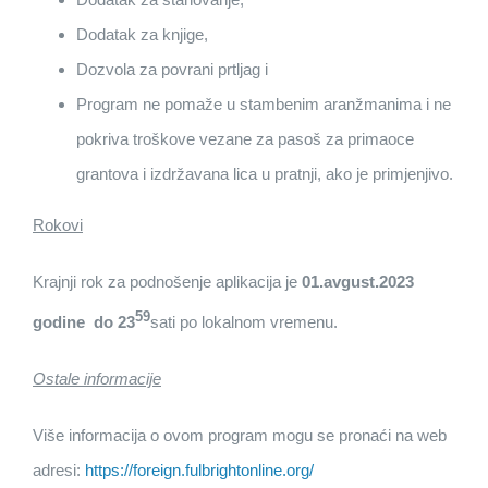
Dodatak za knjige,
Dozvola za povrani prtljag i
Program ne pomaže u stambenim aranžmanima i ne
pokriva troškove vezane za pasoš za primaoce
grantova i izdržavana lica u pratnji, ako je primjenjivo.
Rokovi
Krajnji rok za podnošenje aplikacija je
01.avgust.2023
59
godine
do 23
sati po lokalnom vremenu.
Ostale informacije
Više informacija o ovom program mogu se pronaći na web
adresi:
https://foreign.fulbrightonline.org/