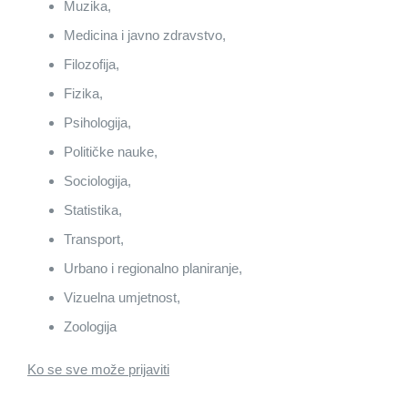
Muzika,
Medicina i javno zdravstvo,
Filozofija,
Fizika,
Psihologija,
Političke nauke,
Sociologija,
Statistika,
Transport,
Urbano i regionalno planiranje,
Vizuelna umjetnost,
Zoologija
Ko se sve može prijaviti