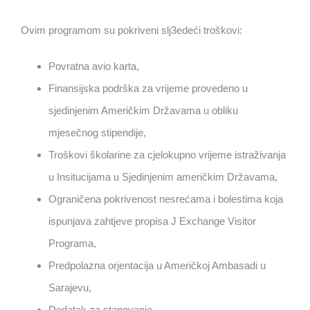
Ovim programom su pokriveni slj3edeći troškovi:
Povratna avio karta,
Finansijska podrška za vrijeme provedeno u
sjedinjenim Američkim Državama u obliku
mjesečnog stipendije,
Troškovi školarine za cjelokupno vrijeme istraživanja
u Insitucijama u Sjedinjenim američkim Državama,
Ograničena pokrivenost nesrećama i bolestima koja
ispunjava zahtjeve propisa J Exchange Visitor
Programa,
Predpolazna orjentacija u Američkoj Ambasadi u
Sarajevu,
Dodatak za stanovanje,