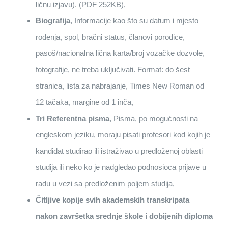
ličnu izjavu). (PDF 252KB),
Biografija
, Informacije kao što su datum i mjesto
rođenja, spol, bračni status, članovi porodice,
pasoš/nacionalna lična karta/broj vozačke dozvole,
fotografije, ne treba uključivati. Format: do šest
stranica, lista za nabrajanje, Times New Roman od
12 tačaka, margine od 1 inča,
Tri Referentna pisma
, Pisma, po mogućnosti na
engleskom jeziku, moraju pisati profesori kod kojih je
kandidat studirao ili istraživao u predloženoj oblasti
studija ili neko ko je nadgledao podnosioca prijave u
radu u vezi sa predloženim poljem studija,
Čitljive kopije svih akademskih transkripata
nakon završetka srednje škole i dobijenih diploma