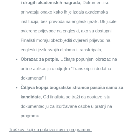
i drugih akademskih nagrada
, Dokumenti se
prihvataju onako kako ih je izdala akademska
institucija, bez prevoda na engleski jezik. Uključite
ovjerene prijevode na engleski, ako su dostupni.
Finalisti moraju obezbijediti ovjereni prijevod na
engleski jezik svojih diploma i transkripata,
Obrazac za potpis,
Učitajte popunjeni obrazac na
online aplikaciju u odjeljku “Transkripti i dodatna
dokumenta” i
Čitljiva kopija biografske stranice pasoša samo za
kandidate
, Od finalista se traži da dostave istu
dokumentaciju za izdržavane osobe u pratnji na
programu.
Troškovi koji su pokriveni ovim programom