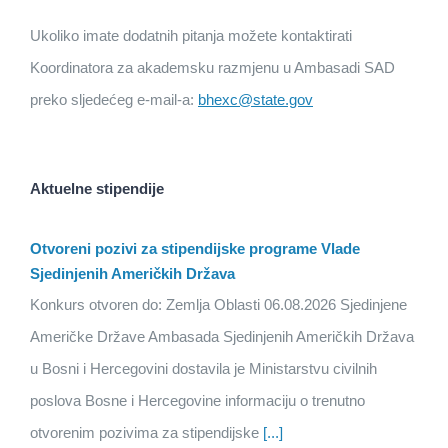
Ukoliko imate dodatnih pitanja možete kontaktirati
Koordinatora za akademsku razmjenu u Ambasadi SAD
preko sljedećeg e-mail-a:
bhexc@state.gov
Aktuelne stipendije
Otvoreni pozivi za stipendijske programe Vlade
Sjedinjenih Američkih Država
Konkurs otvoren do: Zemlja Oblasti 06.08.2026 Sjedinjene
Američke Države Ambasada Sjedinjenih Američkih Država
u Bosni i Hercegovini dostavila je Ministarstvu civilnih
poslova Bosne i Hercegovine informaciju o trenutno
otvorenim pozivima za stipendijske
[...]