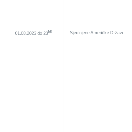
59
Sjedinjene Američke Države
01.08.2023 do 23