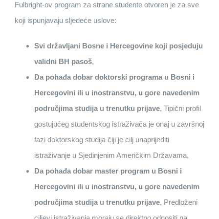
Fulbright-ov program za strane studente otvoren je za sve
koji ispunjavaju sljedeće uslove:
Svi državljani Bosne i Hercegovine koji posjeduju
validni BH pasoš
,
Da pohađa dobar doktorski programa u Bosni i
Hercegovini ili u inostranstvu, u gore navedenim
područjima studija u trenutku prijave
, Tipični profil
gostujućeg studentskog istraživača je onaj u završnoj
fazi doktorskog studija čiji je cilj unaprijediti
istraživanje u Sjedinjenim Američkim Državama,
Da pohađa dobar master program u Bosni i
Hercegovini ili u inostranstvu, u gore navedenim
područjima studija u trenutku prijave
, Predloženi
ciljevi istraživanja moraju se direktno odnositi na