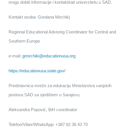
mogu dobiti informacije i kontaktirati univerzitetu u SAD.
Kontakt osoba: Gordana Mirchikj
Regional Educational Advising Coordinator for Central and
Southern Europe
e-mail:
gmirchiki@educationusa.org
https://educationusa.state.gov/
Predstavnica mreže za edukaciju Ministarstva vanjskih
poslova SAD sa sjedištem u Sarajevu:
Aleksandra Popović, BiH coordinator
Telefon/Viber/WhatsApp: +387 62 36 43 70