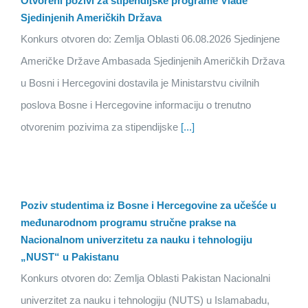
Otvoreni pozivi za stipendijske programe Vlade
Sjedinjenih Američkih Država
Konkurs otvoren do: Zemlja Oblasti 06.08.2026 Sjedinjene
Američke Države Ambasada Sjedinjenih Američkih Država
u Bosni i Hercegovini dostavila je Ministarstvu civilnih
poslova Bosne i Hercegovine informaciju o trenutno
otvorenim pozivima za stipendijske
[...]
Poziv studentima iz Bosne i Hercegovine za učešće u
međunarodnom programu stručne prakse na
Nacionalnom univerzitetu za nauku i tehnologiju
„NUST“ u Pakistanu
Konkurs otvoren do: Zemlja Oblasti Pakistan Nacionalni
univerzitet za nauku i tehnologiju (NUTS) u Islamabadu,