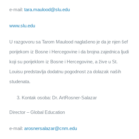
e-mail:
tara.maulood@slu.edu
www.slu.edu
U razgovoru sa Tarom Maulood naglašeno je da je njen šef
porijekom iz Bosne i Hercegovine i da brojna zajednica ljudi
koji su porijeklom iz Bosne i Hercegovine, a žive u St.
Louisu predstavlja dodatnu pogodnost za dolazak naših
studenata.
Kontak osoba: Dr. ArtRosner-Salazar
Director – Global Education
e-mail:
arosnersalazar@cnm.edu