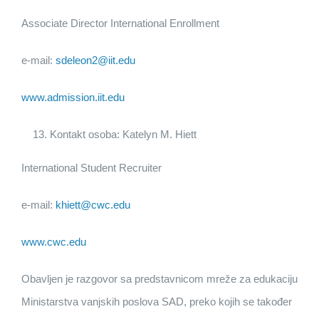
Associate Director International Enrollment
e-mail:
sdeleon2@iit.edu
www.admission.iit.edu
Kontakt osoba: Katelyn M. Hiett
International Student Recruiter
e-mail:
khiett@cwc.edu
www.cwc.edu
Obavljen je razgovor sa predstavnicom mreže za edukaciju
Ministarstva vanjskih poslova SAD, preko kojih se također