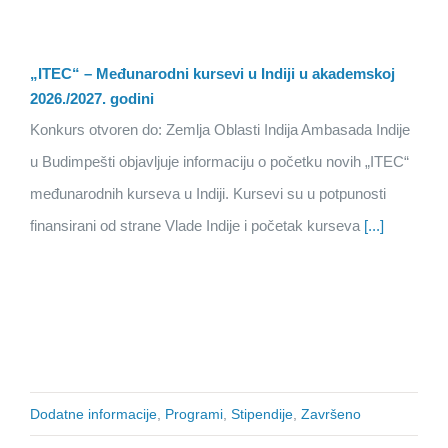
„ITEC“ – Međunarodni kursevi u Indiji u akademskoj
2026./2027. godini
Konkurs otvoren do: Zemlja Oblasti Indija Ambasada Indije
u Budimpešti objavljuje informaciju o početku novih „ITEC“
međunarodnih kurseva u Indiji. Kursevi su u potpunosti
finansirani od strane Vlade Indije i početak kurseva
[...]
Dodatne informacije
,
Programi
,
Stipendije
,
Završeno