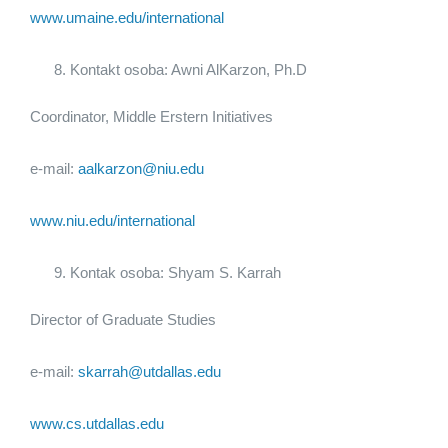
www.umaine.edu/international
Kontakt osoba: Awni AlKarzon, Ph.D
Coordinator, Middle Erstern Initiatives
e-mail:
aalkarzon@niu.edu
www.niu.edu/international
Kontak osoba: Shyam S. Karrah
Director of Graduate Studies
e-mail:
skarrah@utdallas.edu
www.cs.utdallas.edu