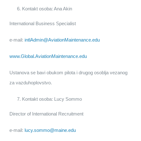
Kontakt osoba: Ana Akin
International Business Specialist
e-mail:
intlAdmin@AviationMaintenance.edu
www.Global.AviationMaintenance.edu
Ustanova se bavi obukom pilota i drugog osoblja vezanog
za vazduhoplovstvo.
Kontakt osoba: Lucy Sommo
Director of International Recruitment
e-mail:
lucy.sommo@maine.edu