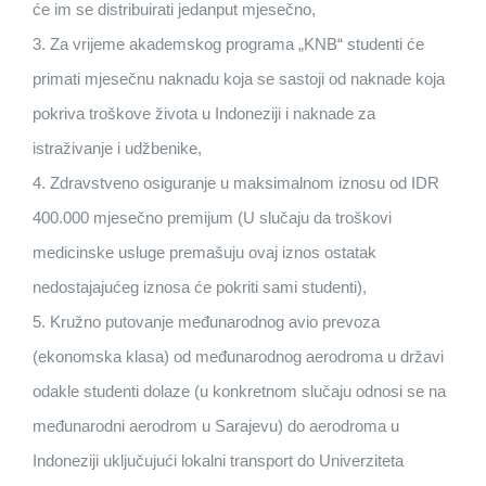
će im se distribuirati jedanput mjesečno,
3. Za vrijeme akademskog programa „KNB“ studenti će
primati mjesečnu naknadu koja se sastoji od naknade koja
pokriva troškove života u Indoneziji i naknade za
istraživanje i udžbenike,
4. Zdravstveno osiguranje u maksimalnom iznosu od IDR
400.000 mjesečno premijum (U slučaju da troškovi
medicinske usluge premašuju ovaj iznos ostatak
nedostajajućeg iznosa će pokriti sami studenti),
5. Kružno putovanje međunarodnog avio prevoza
(ekonomska klasa) od međunarodnog aerodroma u državi
odakle studenti dolaze (u konkretnom slučaju odnosi se na
međunarodni aerodrom u Sarajevu) do aerodroma u
Indoneziji uključujući lokalni transport do Univerziteta