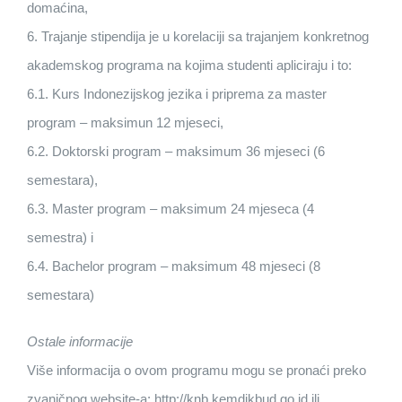
domaćina,
6. Trajanje stipendija je u korelaciji sa trajanjem konkretnog
akademskog programa na kojima studenti apliciraju i to:
6.1. Kurs Indonezijskog jezika i priprema za master
program – maksimun 12 mjeseci,
6.2. Doktorski program – maksimum 36 mjeseci (6
semestara),
6.3. Master program – maksimum 24 mjeseca (4
semestra) i
6.4. Bachelor program – maksimum 48 mjeseci (8
semestara)
Ostale informacije
Više informacija o ovom programu mogu se pronaći preko
zvaničnog website-a: http://knb.kemdikbud.go.id ili