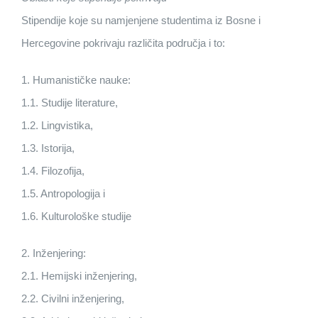
Stipendije koje su namjenjene studentima iz Bosne i
Hercegovine pokrivaju različita područja i to:
1. Humanističke nauke:
1.1. Studije literature,
1.2. Lingvistika,
1.3. Istorija,
1.4. Filozofija,
1.5. Antropologija i
1.6. Kulturološke studije
2. Inženjering:
2.1. Hemijski inženjering,
2.2. Civilni inženjering,