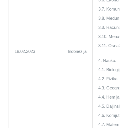
3.7. Komunikacij
3.8. Međunarodn
3.9. Računovod
3.10. Menadžme
3.11. Osnaživan
18.02.2023
Indonezija
4. Nauka:
4.1. Biologija,
4.2. Fizika,
4.3. Geografija,
4.4. Hemija,
4.5. Daljinsko m
4.6. Komjuteri,
4.7. Matematika