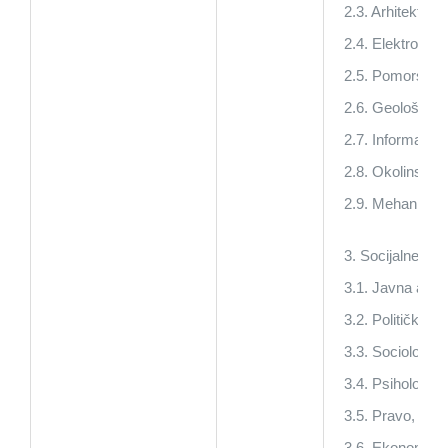
2.3. Arhitektonsk
2.4. Elektro inže
2.5. Pomorski i 
2.6. Geološki in
2.7. Informatičk
2.8. Okolinski in
2.9. Mehanički i
3. Socijalne nau
3.1. Javna admin
3.2. Političke n
3.3. Sociologija,
3.4. Psihologija,
3.5. Pravo,
3.6. Ekonomija i