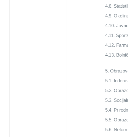
4.8. Statistika,
4.9. Okolinske 
4.10. Javno zdr
4.11. Sportske 
4.12. Farmacija 
4.13. Bolničko s
5. Obrazovanje:
5.1. Indonezijs
5.2. Obrazovne
5.3. Socijalno-
5.4. Prirodne-o
5.5. Obrazovan
5.6. Neformaln