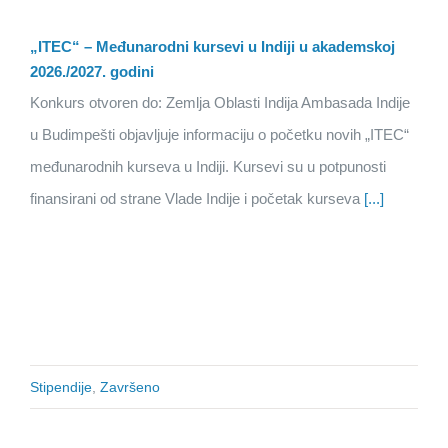
„ITEC“ – Međunarodni kursevi u Indiji u akademskoj
2026./2027. godini
Konkurs otvoren do: Zemlja Oblasti Indija Ambasada Indije
u Budimpešti objavljuje informaciju o početku novih „ITEC“
međunarodnih kurseva u Indiji. Kursevi su u potpunosti
finansirani od strane Vlade Indije i početak kurseva
[...]
Stipendije
,
Završeno