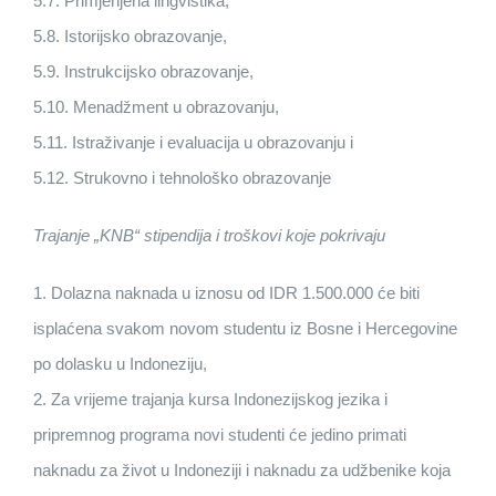
5.7. Primjenjena lingvistika,
5.8. Istorijsko obrazovanje,
5.9. Instrukcijsko obrazovanje,
5.10. Menadžment u obrazovanju,
5.11. Istraživanje i evaluacija u obrazovanju i
5.12. Strukovno i tehnološko obrazovanje
Trajanje „KNB“ stipendija i troškovi koje pokrivaju
1. Dolazna naknada u iznosu od IDR 1.500.000 će biti
isplaćena svakom novom studentu iz Bosne i Hercegovine
po dolasku u Indoneziju,
2. Za vrijeme trajanja kursa Indonezijskog jezika i
pripremnog programa novi studenti će jedino primati
naknadu za život u Indoneziji i naknadu za udžbenike koja