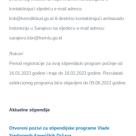
kontaktirajući sljedeću e-mail adresu:
knb@kemdikbud.go.id ili direktno kontaktirajući ambasadu
Indoneziju u Sarajevu na sljedeću e-mail adresu:
sarajevo.kbri@kemlu.go.id
Rokovi
Period registracije za ovaj stipendijski program počinje od
16.01.2023 godine i traje do 18.02.2023 godine. Rezulatati
selekcionog programa biće objavljeni do 09.06.2023 godine.
Aktuelne stipendije
Otvoreni pozivi za stipendijske programe Vlade
Sjedinjenih Američkih Država