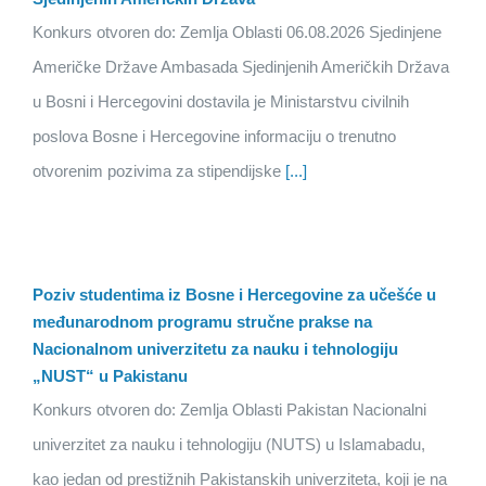
Konkurs otvoren do: Zemlja Oblasti 06.08.2026 Sjedinjene
Američke Države Ambasada Sjedinjenih Američkih Država
u Bosni i Hercegovini dostavila je Ministarstvu civilnih
poslova Bosne i Hercegovine informaciju o trenutno
otvorenim pozivima za stipendijske
[...]
Poziv studentima iz Bosne i Hercegovine za učešće u
međunarodnom programu stručne prakse na
Nacionalnom univerzitetu za nauku i tehnologiju
„NUST“ u Pakistanu
Konkurs otvoren do: Zemlja Oblasti Pakistan Nacionalni
univerzitet za nauku i tehnologiju (NUTS) u Islamabadu,
kao jedan od prestižnih Pakistanskih univerziteta, koji je na